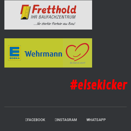
#elsekicker
FACEBOOK
INSTAGRAM
WHATSAPP