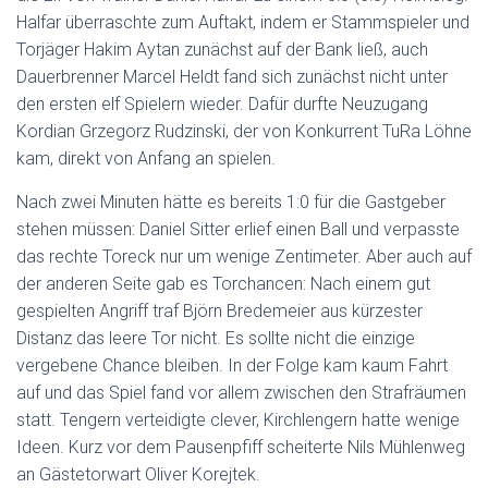
Halfar überraschte zum Auftakt, indem er Stammspieler und
Torjäger Hakim Aytan zunächst auf der Bank ließ, auch
Dauerbrenner Marcel Heldt fand sich zunächst nicht unter
den ersten elf Spielern wieder. Dafür durfte Neuzugang
Kordian Grzegorz Rudzinski, der von Konkurrent TuRa Löhne
kam, direkt von Anfang an spielen.
Nach zwei Minuten hätte es bereits 1:0 für die Gastgeber
stehen müssen: Daniel Sitter erlief einen Ball und verpasste
das rechte Toreck nur um wenige Zentimeter. Aber auch auf
der anderen Seite gab es Torchancen: Nach einem gut
gespielten Angriff traf Björn Bredemeier aus kürzester
Distanz das leere Tor nicht. Es sollte nicht die einzige
vergebene Chance bleiben. In der Folge kam kaum Fahrt
auf und das Spiel fand vor allem zwischen den Strafräumen
statt. Tengern verteidigte clever, Kirchlengern hatte wenige
Ideen. Kurz vor dem Pausenpfiff scheiterte Nils Mühlenweg
an Gästetorwart Oliver Korejtek.