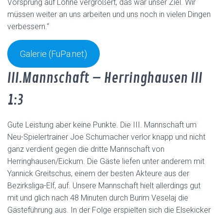
Vorsprung auf Löhne vergrößert, das war unser Ziel. Wir
müssen weiter an uns arbeiten und uns noch in vielen Dingen
verbessern.“
Galerie (FuPa.net)
III.Mannschaft – Herringhausen III
1:3
Gute Leistung aber keine Punkte. Die III. Mannschaft um
Neu-Spielertrainer Joe Schumacher verlor knapp und nicht
ganz verdient gegen die dritte Mannschaft von
Herringhausen/Eickum. Die Gäste liefen unter anderem mit
Yannick Greitschus, einem der besten Akteure aus der
Bezirksliga-Elf, auf. Unsere Mannschaft hielt allerdings gut
mit und glich nach 48 Minuten durch Burim Veselaj die
Gästeführung aus. In der Folge erspielten sich die Elsekicker