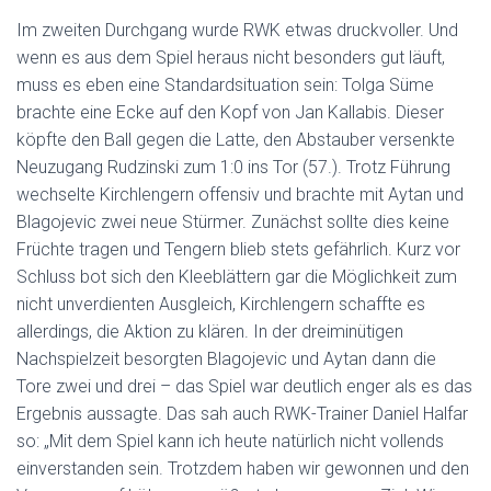
Im zweiten Durchgang wurde RWK etwas druckvoller. Und
wenn es aus dem Spiel heraus nicht besonders gut läuft,
muss es eben eine Standardsituation sein: Tolga Süme
brachte eine Ecke auf den Kopf von Jan Kallabis. Dieser
köpfte den Ball gegen die Latte, den Abstauber versenkte
Neuzugang Rudzinski zum 1:0 ins Tor (57.). Trotz Führung
wechselte Kirchlengern offensiv und brachte mit Aytan und
Blagojevic zwei neue Stürmer. Zunächst sollte dies keine
Früchte tragen und Tengern blieb stets gefährlich. Kurz vor
Schluss bot sich den Kleeblättern gar die Möglichkeit zum
nicht unverdienten Ausgleich, Kirchlengern schaffte es
allerdings, die Aktion zu klären. In der dreiminütigen
Nachspielzeit besorgten Blagojevic und Aytan dann die
Tore zwei und drei – das Spiel war deutlich enger als es das
Ergebnis aussagte. Das sah auch RWK-Trainer Daniel Halfar
so: „Mit dem Spiel kann ich heute natürlich nicht vollends
einverstanden sein. Trotzdem haben wir gewonnen und den