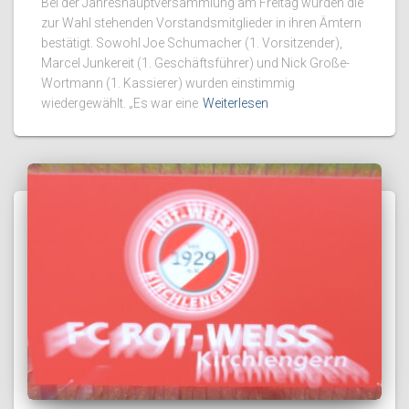
Bei der Jahreshauptversammlung am Freitag wurden die
zur Wahl stehenden Vorstandsmitglieder in ihren Ämtern
bestätigt. Sowohl Joe Schumacher (1. Vorsitzender),
Marcel Junkereit (1. Geschäftsführer) und Nick Große-
Wortmann (1. Kassierer) wurden einstimmig
wiedergewählt. „Es war eine
Weiterlesen