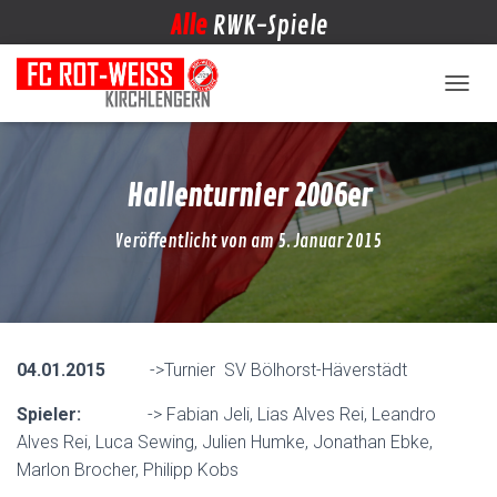
Alle
RWK-Spiele
NAVIG
Hallenturnier 2006er
Veröffentlicht von
am
5. Januar 2015
04.01.2015
->Turnier SV Bölhorst-Häverstädt
Spieler:
-> Fabian Jeli, Lias Alves Rei, Leandro
Alves Rei, Luca Sewing, Julien Humke, Jonathan Ebke,
Marlon Brocher, Philipp Kobs