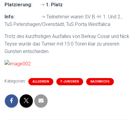
Platzierung:
->
1. Platz
Info:
-> Teilnehmer waren SV B.-H. 1. Und 2.,
TuS Petershagen/Ovenstädt, TuS Porta Westfalica
Trotz des kurzfristigen Ausfalles von Berkay Cosar und Nick
Teyse wurde das Turnier mit 15:0 Toren klar zu unseren
Gunsten entschieden
Kategorien:
ALLGEMEIN
F-JUNIOREN
NACHWUCHS