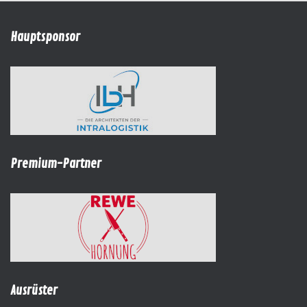
Hauptsponsor
Premium-Partner
Ausrüster