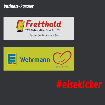
Business-Partner
#elsekicker