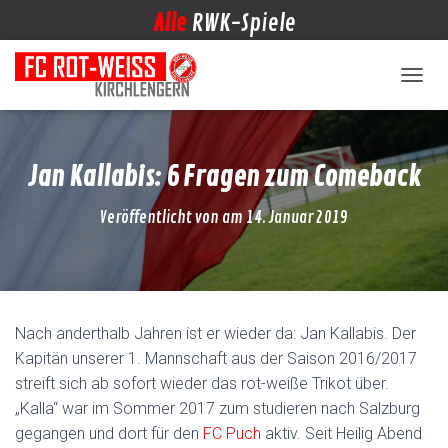
Alle
RWK-Spiele
NAVIG
Jan Kallabis: 6 Fragen zum Comeback
Veröffentlicht von
am
14. Januar 2019
Nach anderthalb Jahren ist er wieder da: Jan Kallabis. Der
Kapitän unserer 1. Mannschaft aus der Saison 2016/2017
streift sich ab sofort wieder das rot-weiße Trikot über.
„Kalla“ war im Sommer 2017 zum studieren nach Salzburg
gegangen und dort für den
FC Puch
aktiv. Seit Heilig Abend