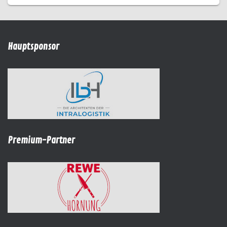
Hauptsponsor
Premium-Partner