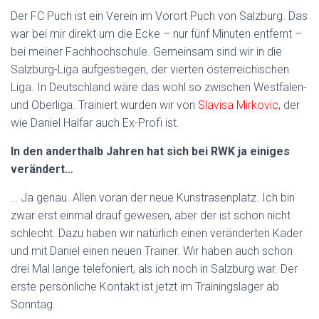
Der FC Puch ist ein Verein im Vorort Puch von Salzburg. Das
war bei mir direkt um die Ecke – nur fünf Minuten entfernt –
bei meiner Fachhochschule. Gemeinsam sind wir in die
Salzburg-Liga aufgestiegen, der vierten österreichischen
Liga. In Deutschland wäre das wohl so zwischen Westfalen-
und Oberliga. Trainiert wurden wir von
Slavisa Mirkovic
, der
wie Daniel Halfar auch Ex-Profi ist.
In den anderthalb Jahren hat sich bei RWK ja einiges
verändert…
… Ja genau. Allen voran der neue Kunstrasenplatz. Ich bin
zwar erst einmal drauf gewesen, aber der ist schon nicht
schlecht. Dazu haben wir natürlich einen veränderten Kader
und mit Daniel einen neuen Trainer. Wir haben auch schon
drei Mal lange telefoniert, als ich noch in Salzburg war. Der
erste persönliche Kontakt ist jetzt im Trainingslager ab
Sonntag.