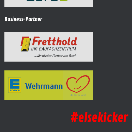
Business-Partner
#elsekicker