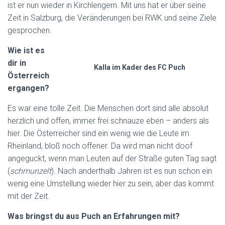
ist er nun wieder in Kirchlengern. Mit uns hat er über seine
Zeit in Salzburg, die Veränderungen bei RWK und seine Ziele
gesprochen.
Wie ist es
dir in
Kalla im Kader des FC Puch
Österreich
ergangen?
Es war eine tolle Zeit. Die Menschen dort sind alle absolut
herzlich und offen, immer frei schnauze eben – anders als
hier. Die Österreicher sind ein wenig wie die Leute im
Rheinland, bloß noch offener. Da wird man nicht doof
angeguckt, wenn man Leuten auf der Straße guten Tag sagt
(
schmunzelt
). Nach anderthalb Jahren ist es nun schon ein
wenig eine Umstellung wieder hier zu sein, aber das kommt
mit der Zeit.
Was bringst du aus Puch an Erfahrungen mit?