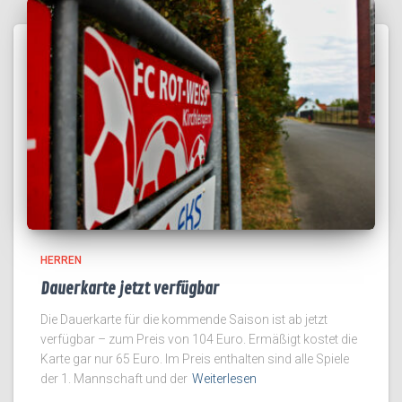
HERREN
Dauerkarte jetzt verfügbar
Die Dauerkarte für die kommende Saison ist ab jetzt
verfügbar – zum Preis von 104 Euro. Ermäßigt kostet die
Karte gar nur 65 Euro. Im Preis enthalten sind alle Spiele
der 1. Mannschaft und der
Weiterlesen