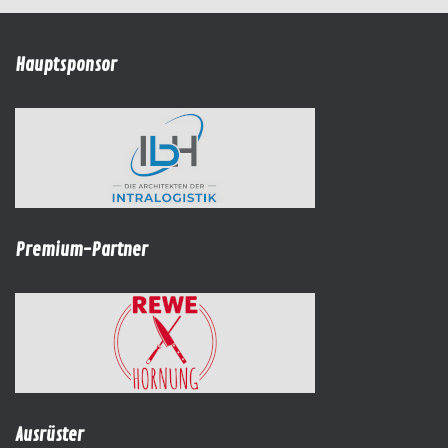
Hauptsponsor
Premium-Partner
Ausrüster