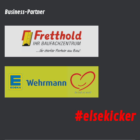
Business-Partner
#elsekicker