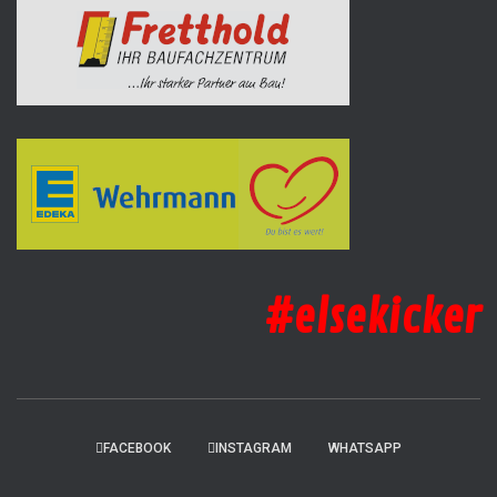
#elsekicker
FACEBOOK
INSTAGRAM
WHATSAPP