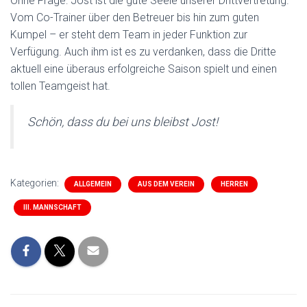
Ohne Frage: Jost ist die gute Seele unserer Drittvertretung.
Vom Co-Trainer über den Betreuer bis hin zum guten
Kumpel – er steht dem Team in jeder Funktion zur
Verfügung. Auch ihm ist es zu verdanken, dass die Dritte
aktuell eine überaus erfolgreiche Saison spielt und einen
tollen Teamgeist hat.
Schön, dass du bei uns bleibst Jost!
Kategorien:
ALLGEMEIN
AUS DEM VEREIN
HERREN
III. MANNSCHAFT