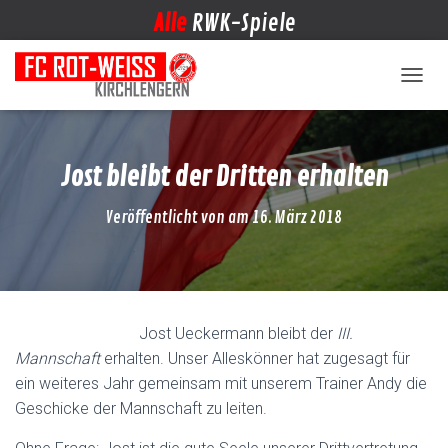
Alle
RWK-Spiele
NAVIG
Jost bleibt der Dritten erhalten
Veröffentlicht von
am
16. März 2018
Jost Ueckermann bleibt der
III.
Mannschaft
erhalten. Unser Alleskönner hat zugesagt für
ein weiteres Jahr gemeinsam mit unserem Trainer Andy die
Geschicke der Mannschaft zu leiten.