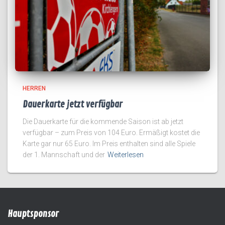
HERREN
Dauerkarte jetzt verfügbar
Die Dauerkarte für die kommende Saison ist ab jetzt
verfügbar – zum Preis von 104 Euro. Ermäßigt kostet die
Karte gar nur 65 Euro. Im Preis enthalten sind alle Spiele
der 1. Mannschaft und der
Weiterlesen
Hauptsponsor