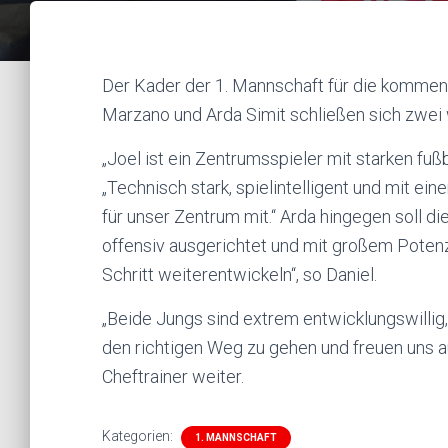
Der Kader der 1. Mannschaft für die kommen
Marzano und Arda Simit schließen sich zwei 
„Joel ist ein Zentrumsspieler mit starken fußb
„Technisch stark, spielintelligent und mit ein
für unser Zentrum mit.“ Arda hingegen soll di
offensiv ausgerichtet und mit großem Potenzia
Schritt weiterentwickeln“, so Daniel.
„Beide Jungs sind extrem entwicklungswillig
den richtigen Weg zu gehen und freuen uns au
Cheftrainer weiter.
Kategorien:
1. MANNSCHAFT