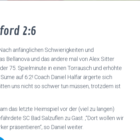
ford 2:6
 Nach anfänglichen Schwierigkeiten und
s Bellanova und das andere mal von Alex Sitter
der 75. Spielminute in einen Torrausch und erhöhte
a Süme auf 6:2! Coach Daniel Halfar ärgerte sich
ätten uns nicht so schwer tun müssen, trotzdem ist
 das letzte Heimspiel vor der (viel zu langen)
hrdete SC Bad Salzuflen zu Gast. ,“Dort wollen wir
ker präsentieren“, so Daniel weiter.