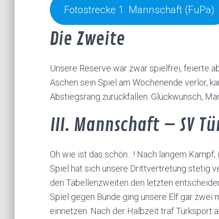
Fotostrecke 1. Mannschaft (FuPa)
Die Zweite
Unsere Reserve war zwar spielfrei, feierte 
Aschen sein Spiel am Wochenende verlor, ka
Abstiegsrang zurückfallen. Glückwunsch, Mä
III. Mannschaft – SV T
Oh wie ist das schön…! Nach langem Kampf,
Spiel hat sich unsere Drittvertretung stet
den Tabellenzweiten den letzten entscheiden
Spiel gegen Bünde ging unsere Elf gar zwei m
einnetzen. Nach der Halbzeit traf Türksport 