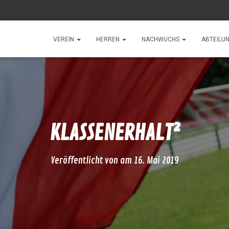
VEREIN
HERREN
NACHWUCHS
ABTEILU
KLASSENERHALT²
Veröffentlicht von
am
16. Mai 2019