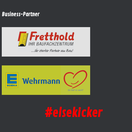
Business-Partner
#elsekicker