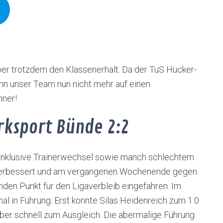
aber trotzdem den Klassenerhalt. Da der TuS Hücker-
nn unser Team nun nicht mehr auf einen
nner!
ürksport Bünde 2:2
 inklusive Trainerwechsel sowie manch schlechtem
ig verbessert und am vergangenen Wochenende gegen
den Punkt für den Ligaverbleib eingefahren. Im
al in Führung. Erst konnte Silas Heidenreich zum 1:0
aber schnell zum Ausgleich. Die abermalige Führung