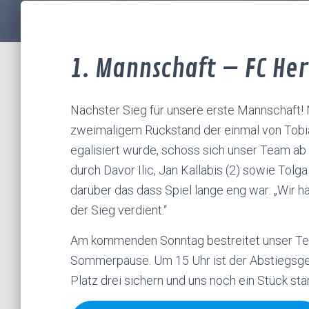
1. Mannschaft – FC Her
Nächster Sieg für unsere erste Mannschaft!
zweimaligem Rückstand der einmal von Tobia
egalisiert wurde, schoss sich unser Team ab 
durch Davor Ilic, Jan Kallabis (2) sowie Tolg
darüber das dass Spiel lange eng war: „Wir h
der Sieg verdient.“
Am kommenden Sonntag bestreitet unser Team
Sommerpause. Um 15 Uhr ist der Abstiegsgefä
Platz drei sichern und uns noch ein Stück stär