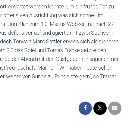
rt erwartet werden konnte. Um ein frühes Tor zu
r offensiven Ausrichtung was sich schnell im
raf Juri Klan zum 1:0. Marius Wobker traf nach 27
was defensiver auf und agierte mit zwei Sechsern.
doch Torwart Marc Sattler erwies sich als sicherer
em 3:0 das Spiel und Tomas Franke setzte den
wurde der Abend mit den Gastgebern in angenehmer
stfreundschaft, Männer! ,,Wir haben heute schon
r weiter von Runde zu Runde steigern“, so Trainer