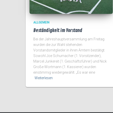
ALLGEMEIN
Beständigkeit im Vorstand
Bei der Jahreshauptversammlung am Freitag
wurden die zur Wahl stehenden
Vorstandsmitglieder in ihren Ämtern bestätigt.
Sowohl Joe Schumacher (1. Vorsitzender),
Marcel Junkereit (1. Geschäftsführer) und Nick
Große-Wortmann (1. Kassierer) wurden
einstimmig wiedergewählt. „Es war eine
Weiterlesen