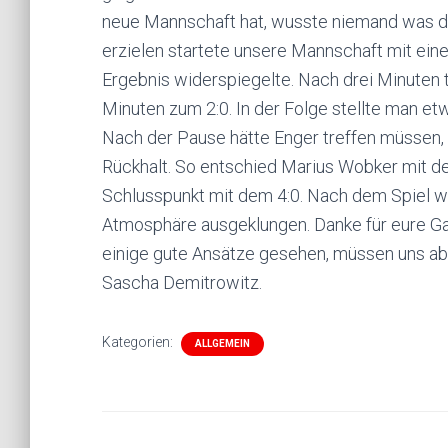
neue Mannschaft hat, wusste niemand was do
erzielen startete unsere Mannschaft mit eine
Ergebnis widerspiegelte. Nach drei Minuten t
Minuten zum 2:0. In der Folge stellte man et
Nach der Pause hätte Enger treffen müssen, 
Rückhalt. So entschied Marius Wobker mit d
Schlusspunkt mit dem 4:0. Nach dem Spiel 
Atmosphäre ausgeklungen. Danke für eure Ga
einige gute Ansätze gesehen, müssen uns abe
Sascha Demitrowitz.
Kategorien:
ALLGEMEIN