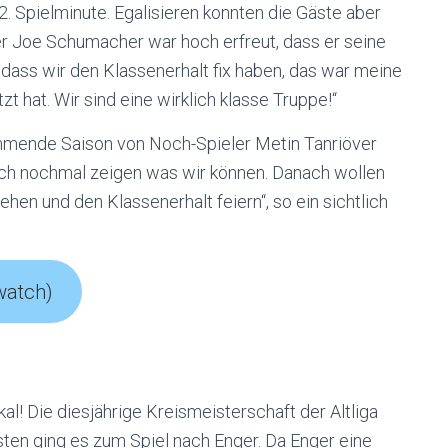
2. Spielminute. Egalisieren konnten die Gäste aber
er Joe Schumacher war hoch erfreut, dass er seine
h, dass wir den Klassenerhalt fix haben, das war meine
 hat. Wir sind eine wirklich klasse Truppe!“
ommende Saison von Noch-Spieler Metin Tanriöver
r auch nochmal zeigen was wir können. Danach wollen
hen und den Klassenerhalt feiern“, so ein sichtlich
watch)
l! Die diesjährige Kreismeisterschaft der Altliga
esten ging es zum Spiel nach Enger. Da Enger eine