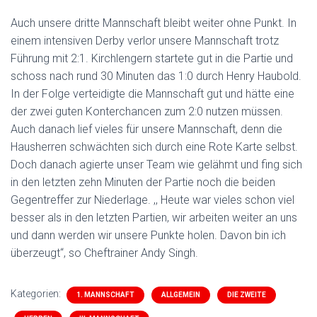
Auch unsere dritte Mannschaft bleibt weiter ohne Punkt. In
einem intensiven Derby verlor unsere Mannschaft trotz
Führung mit 2:1. Kirchlengern startete gut in die Partie und
schoss nach rund 30 Minuten das 1:0 durch Henry Haubold.
In der Folge verteidigte die Mannschaft gut und hätte eine
der zwei guten Konterchancen zum 2:0 nutzen müssen.
Auch danach lief vieles für unsere Mannschaft, denn die
Hausherren schwächten sich durch eine Rote Karte selbst.
Doch danach agierte unser Team wie gelähmt und fing sich
in den letzten zehn Minuten der Partie noch die beiden
Gegentreffer zur Niederlage. ,, Heute war vieles schon viel
besser als in den letzten Partien, wir arbeiten weiter an uns
und dann werden wir unsere Punkte holen. Davon bin ich
überzeugt“, so Cheftrainer Andy Singh.
Kategorien:
1. MANNSCHAFT
ALLGEMEIN
DIE ZWEITE