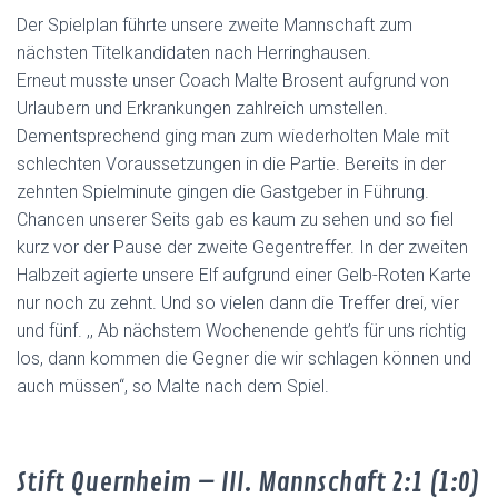
Der Spielplan führte unsere zweite Mannschaft zum
nächsten Titelkandidaten nach Herringhausen.
Erneut musste unser Coach Malte Brosent aufgrund von
Urlaubern und Erkrankungen zahlreich umstellen.
Dementsprechend ging man zum wiederholten Male mit
schlechten Voraussetzungen in die Partie. Bereits in der
zehnten Spielminute gingen die Gastgeber in Führung.
Chancen unserer Seits gab es kaum zu sehen und so fiel
kurz vor der Pause der zweite Gegentreffer. In der zweiten
Halbzeit agierte unsere Elf aufgrund einer Gelb-Roten Karte
nur noch zu zehnt. Und so vielen dann die Treffer drei, vier
und fünf. ,, Ab nächstem Wochenende geht’s für uns richtig
los, dann kommen die Gegner die wir schlagen können und
auch müssen“, so Malte nach dem Spiel.
Stift Quernheim – III. Mannschaft 2:1 (1:0)