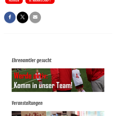
HERREN
III. MANNSCHAFT
Ehrenamtler gesucht
Veranstaltungen