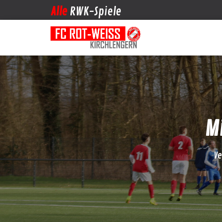
Alle
RWK-Spiele
M
Ve