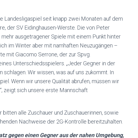
 Landesligaspiel seit knapp zwei Monaten auf dem
rre, der SV Eidinghausen-Werste. Die von Peter
i mehr ausgetragener Spiele mit einem Punkt hinter
 sich im Winter aber mit namhaften Neuzugängen –
e mit Giacomo Serrone, der zur Spvg.
ines Unterschiedsspielers. „Jeder Gegner in der
den schlagen. Wir wissen, was auf uns zukommt. In
Spiel. Wenn wir unsere Qualität abrufen, müssen wir
, zeigt sich unsere erste Mannschaft
r bitten alle Zuschauer und Zuschauerinnen, sowie
chenden Nachweise der 2G-Kontrolle bereitzuhalten.
latz gegen einen Gegner aus der nahen Umgebung,