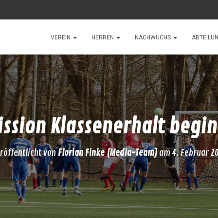
VEREIN
HERREN
NACHWUCHS
ABTEILU
ission Klassenerhalt begin
röffentlicht von
Florian Finke (Media-Team)
am
4. Februar 2