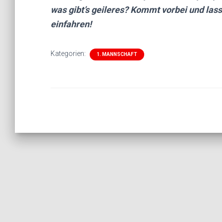
was gibt’s geileres? Kommt vorbei und la
einfahren!
Kategorien:
1. MANNSCHAFT