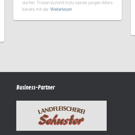
dürfen. Tristan kommt trotz seines jungen Alters
bereits mit der
Weiterlesen
Business-Partner