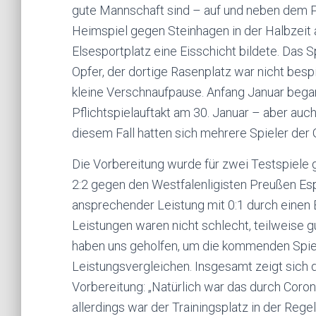
gute Mannschaft sind – auf und neben dem Pl
Heimspiel gegen Steinhagen in der Halbzeit
Elsesportplatz eine Eisschicht bildete. Das S
Opfer, der dortige Rasenplatz war nicht bespi
kleine Verschnaufpause. Anfang Januar began
Pflichtspielauftakt am 30. Januar – aber auch
diesem Fall hatten sich mehrere Spieler der G
Die Vorbereitung wurde für zwei Testspiele 
2:2 gegen den Westfalenligisten Preußen Es
ansprechender Leistung mit 0:1 durch einen E
Leistungen waren nicht schlecht, teilweise 
haben uns geholfen, um die kommenden Spiele
Leistungsvergleichen. Insgesamt zeigt sich 
Vorbereitung: „Natürlich war das durch Coron
allerdings war der Trainingsplatz in der Rege