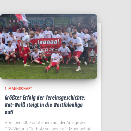
1. MANNSCHAFT
Größter Erfolg der Vereinsgeschichte:
Rot-Weiß steigt in die Westfalenliga
auf!
Vor über 500 Zuschauern auf der Anlage des
TSV Victoria Clarholz hat unsere 1. Mannschaft