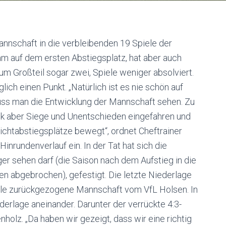
nschaft in die verbleibenden 19 Spiele der
eam auf dem ersten Abstiegsplatz, hat aber auch
m Großteil sogar zwei, Spiele weniger absolviert.
ich einen Punkt. „Natürlich ist es nie schön auf
uss man die Entwicklung der Mannschaft sehen. Zu
tück aber Siege und Unentschieden eingefahren und
ichtabstiegsplätze bewegt“, ordnet Cheftrainer
Hinrundenverlauf ein. In der Tat hat sich die
er sehen darf (die Saison nach dem Aufstieg in die
n abgebrochen), gefestigt. Die letzte Niederlage
eile zurückgezogene Mannschaft vom VfL Holsen. In
derlage aneinander. Darunter der verrückte 4:3-
holz. „Da haben wir gezeigt, dass wir eine richtig