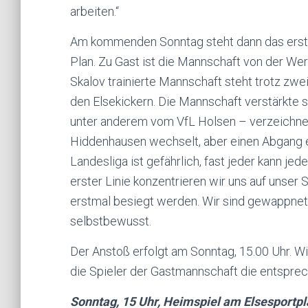
arbeiten.“
Am kommenden Sonntag steht dann das erste
Plan. Zu Gast ist die Mannschaft von der We
Skalov trainierte Mannschaft steht trotz zwe
den Elsekickern. Die Mannschaft verstärkte
unter anderem vom VfL Holsen – verzeichnet
Hiddenhausen wechselt, aber einen Abgang e
Landesliga ist gefährlich, fast jeder kann je
erster Linie konzentrieren wir uns auf unser 
erstmal besiegt werden. Wir sind gewappnet“
selbstbewusst.
Der Anstoß erfolgt am Sonntag, 15.00 Uhr. Wi
die Spieler der Gastmannschaft die entspre
Sonntag, 15 Uhr, Heimspiel am Elsesportp