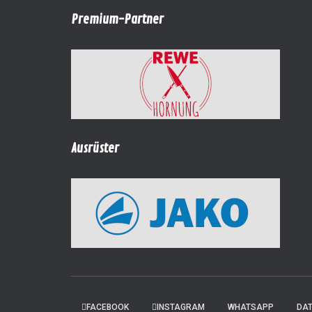
Premium-Partner
Ausrüster
FACEBOOK
INSTAGRAM
WHATSAPP
DA