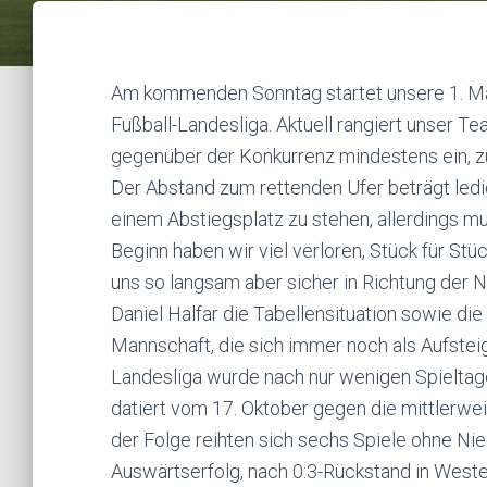
Am kommenden Sonntag startet unsere 1. Man
Fußball-Landesliga. Aktuell rangiert unser T
gegenüber der Konkurrenz mindestens ein, zu
Der Abstand zum rettenden Ufer beträgt ledigl
einem Abstiegsplatz zu stehen, allerdings m
Beginn haben wir viel verloren, Stück für S
uns so langsam aber sicher in Richtung der N
Daniel Halfar die Tabellensituation sowie die 
Mannschaft, die sich immer noch als Aufsteig
Landesliga wurde nach nur wenigen Spieltage
datiert vom 17. Oktober gegen die mittlerw
der Folge reihten sich sechs Spiele ohne Nie
Auswärtserfolg, nach 0:3-Rückstand in Westen