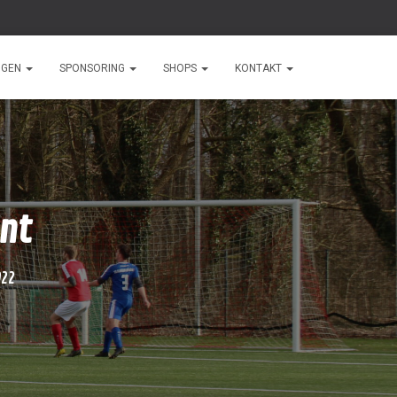
NGEN
SPONSORING
SHOPS
KONTAKT
nt
022