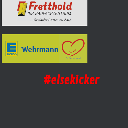
#elsekicker