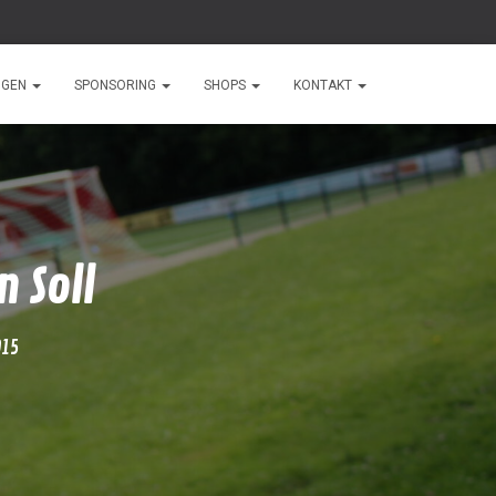
NGEN
SPONSORING
SHOPS
KONTAKT
 Soll
015