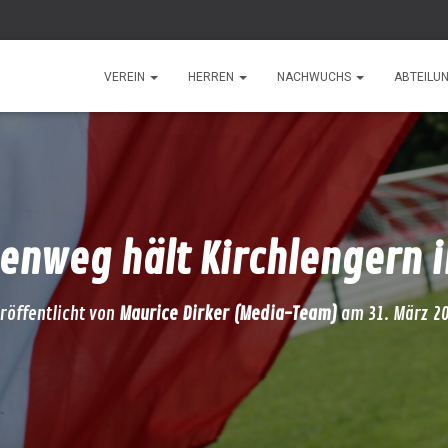
VEREIN
HERREN
NACHWUCHS
ABTEILU
enweg hält Kirchlengern in
röffentlicht von
Maurice Dirker (Media-Team)
am
31. März 2