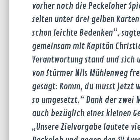
vorher noch die Peckeloher Spi
selten unter drei gelben Karten
schon leichte Bedenken“, sagt
gemeinsam mit Kapitän Christia
Verantwortung stand und sich 
von Stürmer Nils Mühlenweg fre
gesagt: Komm, du musst jetzt w
so umgesetzt.“ Dank der zwei 
auch bezüglich eines kleinen G
„Unsere Zielvorgabe lautete vi