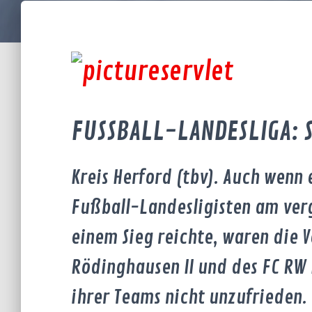
FUSSBALL-LANDESLIGA: SV
Kreis Herford (tbv). Auch wenn 
Fußball-Landesligisten am ve
einem Sieg reichte, waren die 
Rödinghausen II und des FC RW 
ihrer Teams nicht unzufrieden