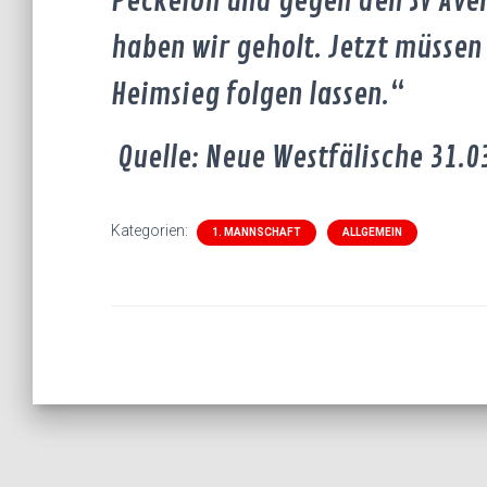
Peckeloh und gegen den SV Ave
haben wir geholt. Jetzt müsse
Heimsieg folgen lassen.“
Quelle: Neue Westfälische 31.
Kategorien:
1. MANNSCHAFT
ALLGEMEIN