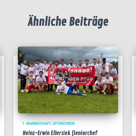
Ähnliche Beiträge
1. MANNSCHAFT
SPONSOREN
Heinz-Erwin Ellersiek (Seniorchef