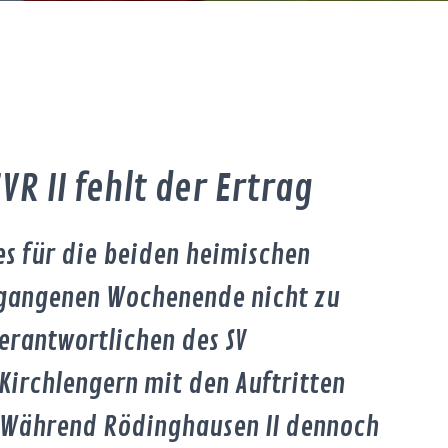
R II fehlt der Ertrag
es für die beiden heimischen
rgangenen Wochenende nicht zu
Verantwortlichen des SV
Kirchlengern mit den Auftritten
. Während Rödinghausen II dennoch