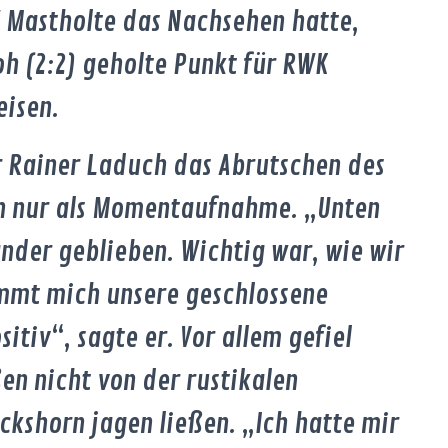
W Mastholte das Nachsehen hatte,
oh (2:2) geholte Punkt für RWK
eisen.
r Rainer Laduch das Abrutschen des
h nur als Momentaufnahme. „Unten
nander geblieben. Wichtig war, wie wir
immt mich unsere geschlossene
itiv“, sagte er. Vor allem gefiel
en nicht von der rustikalen
ckshorn jagen ließen. „Ich hatte mir