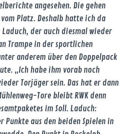
elberichte angesehen. Die gehen
 vom Platz. Deshalb hatte ich da
e Laduch, der auch diesmal wieder
n Trampe in der sportlichen
unter anderem über den Doppelpack
ute. „Ich habe ihm vorab noch
ieder Torjäger sein. Das hat er dann
Mühlenweg-Tore bleibt RWK denn
esamtpaketes im Soll. Laduch:
er Punkte aus den beiden Spielen in