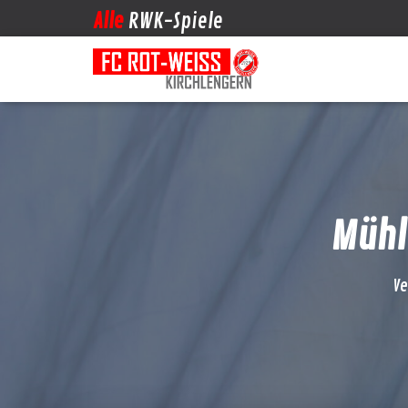
Alle
RWK-Spiele
Mühl
Ve