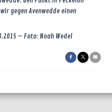
nwedde. Den Punkt in Peckeloh
n wir gegen Avenwedde einen
03.2015 – Foto: Noah Wedel