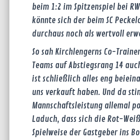
beim 1:2 im Spitzenspiel bei R
könnte sich der beim SC Peckel
durchaus noch als wertvoll erw
So sah Kirchlengerns Co-Traine
Teams auf Abstiegsrang 14 auc
ist schließlich alles eng beiei
uns verkauft haben. Und da st
Mannschaftsleistung allemal pos
Laduch, dass sich die Rot-Weiß
Spielweise der Gastgeber ins Bo