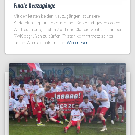
Finale Neuzugänge
Mit den letzten beiden Neuzugängen ist unsere
Kaderplanung für die kommende Saison abgeschlossen!
Wir freuen uns, Tristan Zopf und Claudio Sechelmann bei
RWK begrüßen zu dürfen. Tristan kommt trotz seines
jungen Alters bereits mit der
Weiterlesen