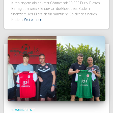
Kirchlengern als privater Gönner mit 10.000 Euro. Diesen
Betrag überwies Ellersiek an die Elsekicker. Zudem
finanziert Herr Ellersiek für sämtliche Spieler des neuen
Kaders
Weiterlesen
1. MANNSCHAFT