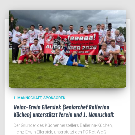
1. MANNSCHAFT
SPONSOREN
Heinz-Erwin Ellersiek (Seniorchef Ballerina
Küchen) unterstützt Verein und 1. Mannschaft
Der Gründer des Küchenherstellers Ballerina-Küchen,
Heinz-Erwin Ellersiek, unterstützt den FC Rot-Weiß