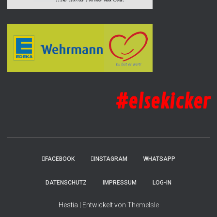
#elsekicker
FACEBOOK
INSTAGRAM
WHATSAPP
DATENSCHUTZ
IMPRESSUM
LOG-IN
Hestia | Entwickelt von
ThemeIsle