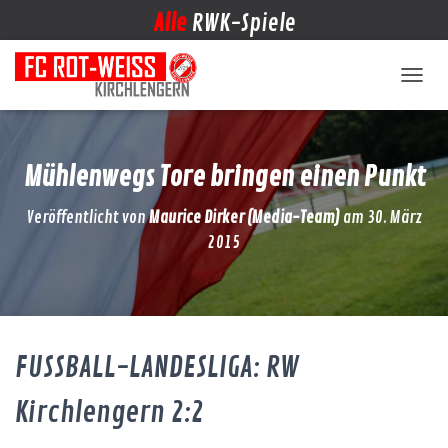
Alle
RWK-Spiele
NAVIG
Mühlenwegs Tore bringen einen Punkt
Veröffentlicht von
Maurice Dirker (Media-Team)
am
30. März
2015
FUSSBALL-LANDESLIGA: RW
Kirchlengern 2:2