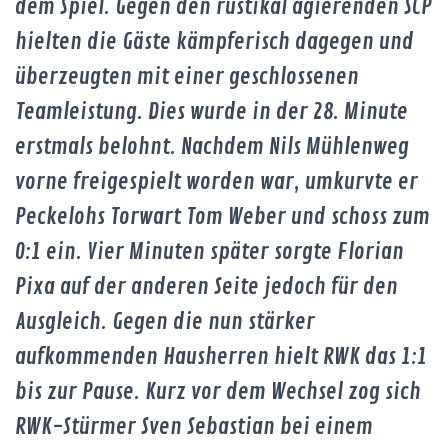
dem Spiel. Gegen den rustikal agierenden SCP
hielten die Gäste kämpferisch dagegen und
überzeugten mit einer geschlossenen
Teamleistung. Dies wurde in der 28. Minute
erstmals belohnt. Nachdem Nils Mühlenweg
vorne freigespielt worden war, umkurvte er
Peckelohs Torwart Tom Weber und schoss zum
0:1 ein. Vier Minuten später sorgte Florian
Pixa auf der anderen Seite jedoch für den
Ausgleich. Gegen die nun stärker
aufkommenden Hausherren hielt RWK das 1:1
bis zur Pause. Kurz vor dem Wechsel zog sich
RWK-Stürmer Sven Sebastian bei einem