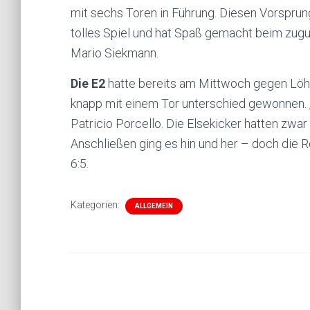
mit sechs Toren in Führung. Diesen Vorsprun
tolles Spiel und hat Spaß gemacht beim zugu
Mario Siekmann.
Die E2
hatte bereits am Mittwoch gegen Löhne
knapp mit einem Tor unterschied gewonnen. „
Patricio Porcello. Die Elsekicker hatten zwar
Anschließen ging es hin und her – doch die 
6:5.
Kategorien:
ALLGEMEIN