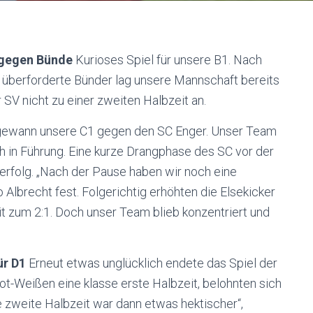
0 gegen Bünde
Kurioses Spiel für unsere B1. Nach
 überforderte Bünder lag unsere Mannschaft bereits
 SV nicht zu einer zweiten Halbzeit an.
ewann unsere C1 gegen den SC Enger. Unser Team
früh in Führung. Eine kurze Drangphase des SC vor der
erfolg. „Nach der Pause haben wir noch eine
o Albrecht fest. Folgerichtig erhöhten die Elsekicker
it zum 2:1. Doch unser Team blieb konzentriert und
ür D1
Erneut etwas unglücklich endete das Spiel der
t-Weißen eine klasse erste Halbzeit, belohnten sich
ie zweite Halbzeit war dann etwas hektischer“,