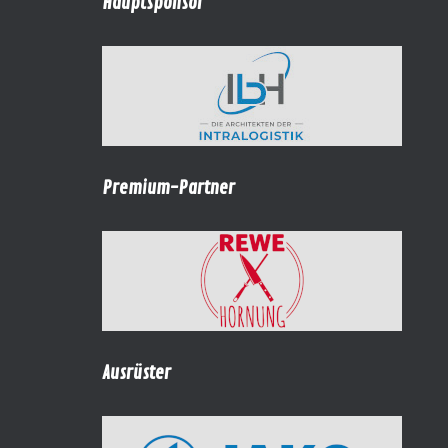
Hauptsponsor
Premium-Partner
Ausrüster