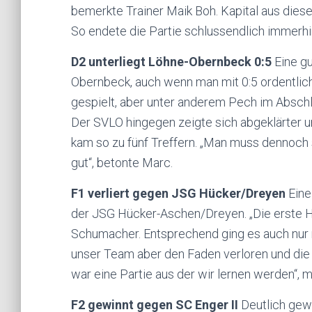
bemerkte Trainer Maik Boh. Kapital aus die
So endete die Partie schlussendlich immerh
D2 unterliegt Löhne-Obernbeck 0:5
Eine gu
Obernbeck, auch wenn man mit 0:5 ordentlich 
gespielt, aber unter anderem Pech im Abschl
Der SVLO hingegen zeigte sich abgeklärter 
kam so zu fünf Treffern. „Man muss dennoch 
gut“, betonte Marc.
F1 verliert gegen JSG Hücker/Dreyen
Eine
der JSG Hücker-Aschen/Dreyen. „Die erste Ha
Schumacher. Entsprechend ging es auch nur 
unser Team aber den Faden verloren und die
war eine Partie aus der wir lernen werden“, 
F2 gewinnt gegen SC Enger II
Deutlich gewo