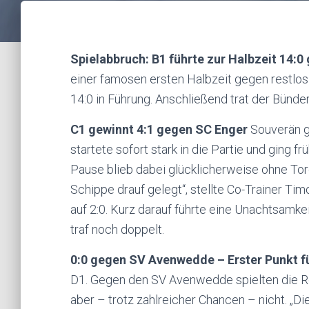
Spielabbruch: B1 führte zur Halbzeit 14:
einer famosen ersten Halbzeit gegen restlos
14:0 in Führung. Anschließend trat der Bünder
C1 gewinnt 4:1 gegen SC Enger
Souverän g
startete sofort stark in die Partie und ging 
Pause blieb dabei glücklicherweise ohne Tor
Schippe drauf gelegt“, stellte Co-Trainer Tim
auf 2:0. Kurz darauf führte eine Unachtsamke
traf noch doppelt.
0:0 gegen SV Avenwedde – Erster Punkt f
D1. Gegen den SV Avenwedde spielten die Ro
aber – trotz zahlreicher Chancen – nicht. „D