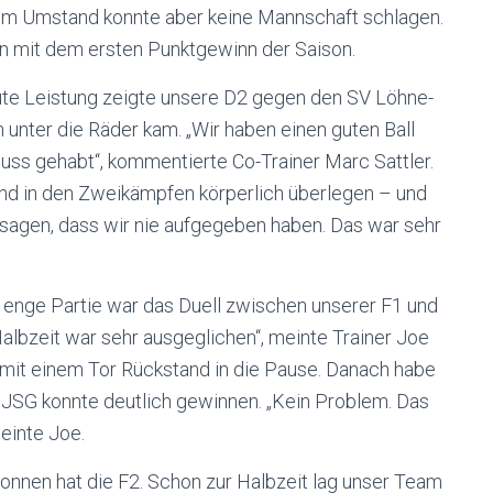
sem Umstand konnte aber keine Mannschaft schlagen.
in mit dem ersten Punktgewinn der Saison.
te Leistung zeigte unsere D2 gegen den SV Löhne-
unter die Räder kam. „Wir haben einen guten Ball
uss gehabt“, kommentierte Co-Trainer Marc Sattler.
und in den Zweikämpfen körperlich überlegen – und
sagen, dass wir nie aufgegeben haben. Das war sehr
 enge Partie war das Duell zwischen unserer F1 und
lbzeit war sehr ausgeglichen“, meinte Trainer Joe
mit einem Tor Rückstand in die Pause. Danach habe
 JSG konnte deutlich gewinnen. „Kein Problem. Das
meinte Joe.
nnen hat die F2. Schon zur Halbzeit lag unser Team