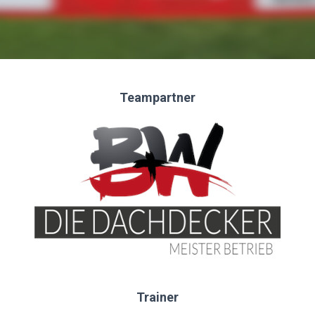
Teampartner
Trainer