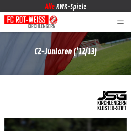
Alle
RWK-Spiele
NAVIG
C2-Junioren (’12/13)