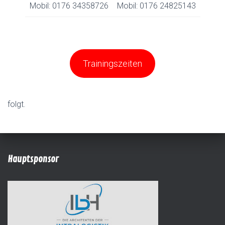
Mobil: 0176 34358726
Mobil: 0176 24825143
Trainingszeiten
folgt.
Hauptsponsor