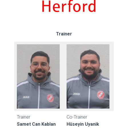
Trainer
Trainer
Co-Trainer
Samet Can Kablan
Hüseyin Uyanik