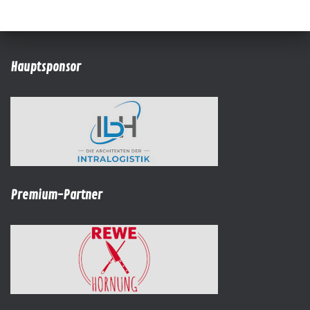
Hauptsponsor
Premium-Partner