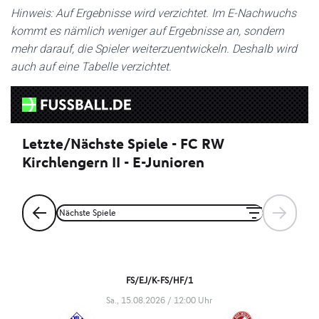
Hinweis: Auf Ergebnisse wird verzichtet. Im E-Nachwuchs
kommt es nämlich weniger auf Ergebnisse an, sondern
mehr darauf, die Spieler weiterzuentwickeln. Deshalb wird
auch auf eine Tabelle verzichtet.