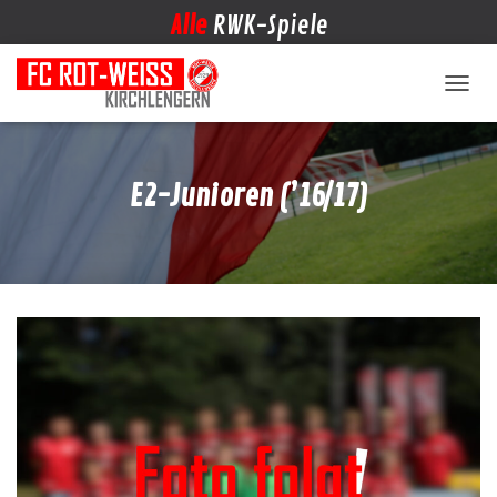
Alle
RWK-Spiele
NAVIG
E2-Junioren (’16/17)