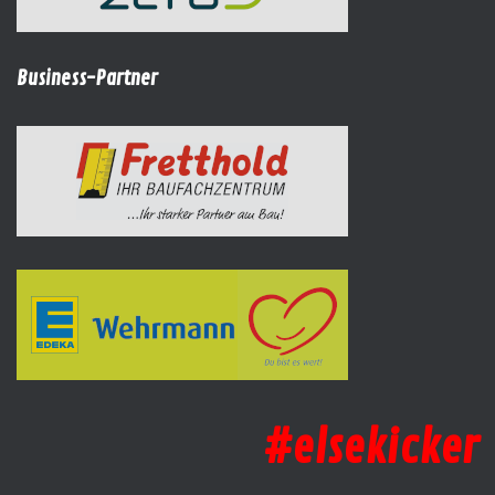
Business-Partner
#elsekicker