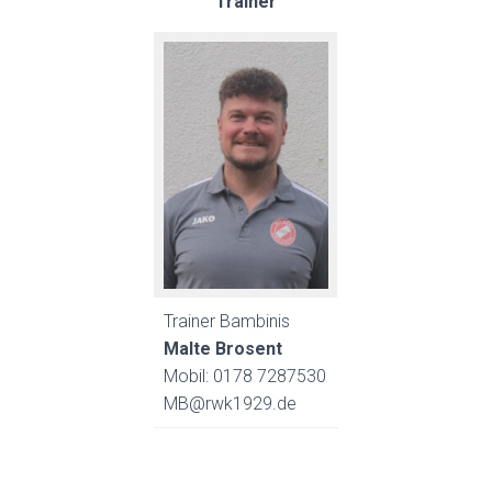
Trainer
Trainer Bambinis
Malte Brosent
Mobil: 0178 7287530
MB@rwk1929.de