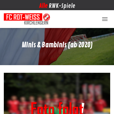
Alle
RWK-Spiele
NAVIG
Minis & Bambinis (ab 2020)