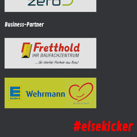
Business-Partner
#elsekicker