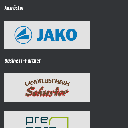
Ausrüster
Business-Partner