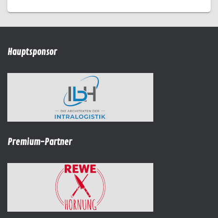
Hauptsponsor
Premium-Partner