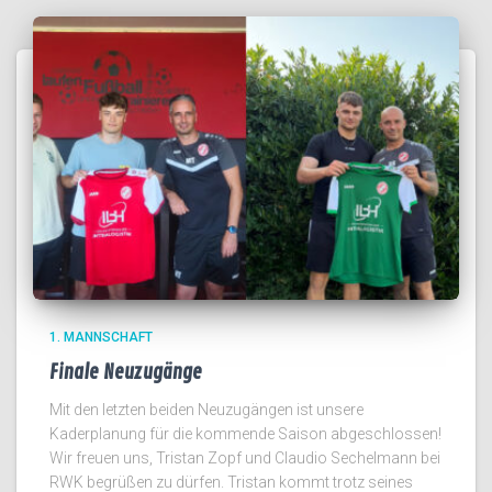
1. MANNSCHAFT
Finale Neuzugänge
Mit den letzten beiden Neuzugängen ist unsere
Kaderplanung für die kommende Saison abgeschlossen!
Wir freuen uns, Tristan Zopf und Claudio Sechelmann bei
RWK begrüßen zu dürfen. Tristan kommt trotz seines