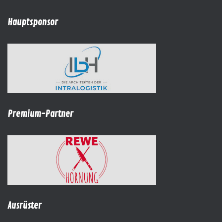
Hauptsponsor
Premium-Partner
Ausrüster