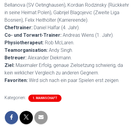
Bellanova (SV Oetinghausen), Kordian Rodzinsky (Rückkehr
in seine Heimat Polen), Gabrijel Blagojevic (Zweite Liga
Bosnien), Felix Heithölter (Karriereende).
Cheftrainer:
Daniel Halfar (4. Jahr).
Co- und Torwart-Trainer:
Andreas Wiens (1. Jahr).
Physiotherapeut:
Rob McLaren.
Teamorganisation:
Andy Singh.
Betreuer:
Alexander Diekmann.
Ziel:
Maximaler Erfolg, genaue Zielsetzung schwierig, da
kein wirklicher Vergleich zu anderen Gegnern.
Favoriten:
Wird sich nach ein paar Spielen erst zeigen.
Kategorien:
1. MANNSCHAFT