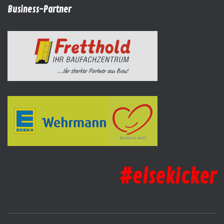
Business-Partner
#elsekicker