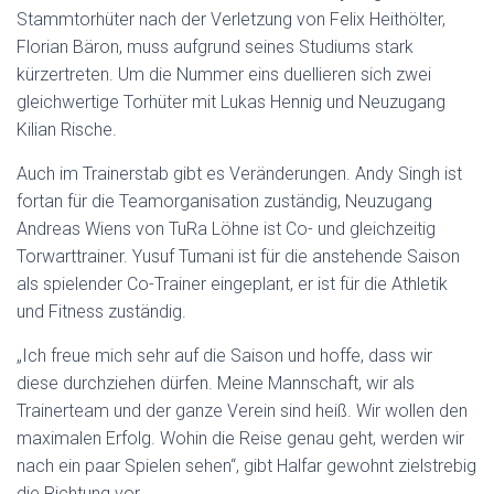
Stammtorhüter nach der Verletzung von Felix Heithölter,
Florian Bäron, muss aufgrund seines Studiums stark
kürzertreten. Um die Nummer eins duellieren sich zwei
gleichwertige Torhüter mit Lukas Hennig und Neuzugang
Kilian Rische.
Auch im Trainerstab gibt es Veränderungen. Andy Singh ist
fortan für die Teamorganisation zuständig, Neuzugang
Andreas Wiens von TuRa Löhne ist Co- und gleichzeitig
Torwarttrainer. Yusuf Tumani ist für die anstehende Saison
als spielender Co-Trainer eingeplant, er ist für die Athletik
und Fitness zuständig.
„Ich freue mich sehr auf die Saison und hoffe, dass wir
diese durchziehen dürfen. Meine Mannschaft, wir als
Trainerteam und der ganze Verein sind heiß. Wir wollen den
maximalen Erfolg. Wohin die Reise genau geht, werden wir
nach ein paar Spielen sehen“, gibt Halfar gewohnt zielstrebig
die Richtung vor.