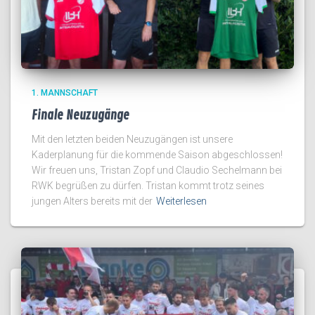
1. MANNSCHAFT
Finale Neuzugänge
Mit den letzten beiden Neuzugängen ist unsere
Kaderplanung für die kommende Saison abgeschlossen!
Wir freuen uns, Tristan Zopf und Claudio Sechelmann bei
RWK begrüßen zu dürfen. Tristan kommt trotz seines
jungen Alters bereits mit der
Weiterlesen