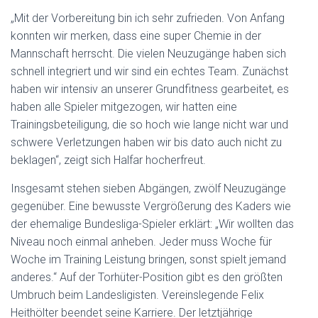
„Mit der Vorbereitung bin ich sehr zufrieden. Von Anfang
konnten wir merken, dass eine super Chemie in der
Mannschaft herrscht. Die vielen Neuzugänge haben sich
schnell integriert und wir sind ein echtes Team. Zunächst
haben wir intensiv an unserer Grundfitness gearbeitet, es
haben alle Spieler mitgezogen, wir hatten eine
Trainingsbeteiligung, die so hoch wie lange nicht war und
schwere Verletzungen haben wir bis dato auch nicht zu
beklagen“, zeigt sich Halfar hocherfreut.
Insgesamt stehen sieben Abgängen, zwölf Neuzugänge
gegenüber. Eine bewusste Vergrößerung des Kaders wie
der ehemalige Bundesliga-Spieler erklärt: „Wir wollten das
Niveau noch einmal anheben. Jeder muss Woche für
Woche im Training Leistung bringen, sonst spielt jemand
anderes.“ Auf der Torhüter-Position gibt es den größten
Umbruch beim Landesligisten. Vereinslegende Felix
Heithölter beendet seine Karriere. Der letztjährige