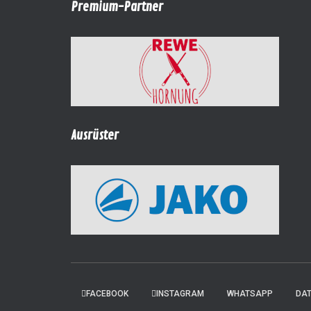
Premium-Partner
Ausrüster
FACEBOOK
INSTAGRAM
WHATSAPP
DA