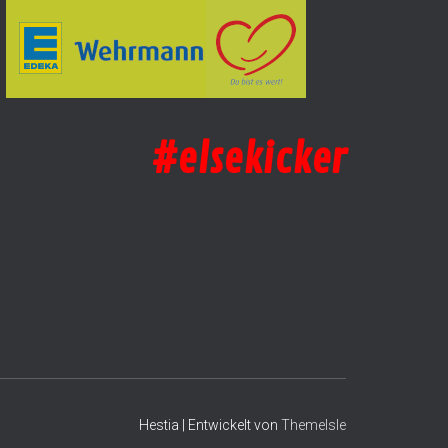
#elsekicker
Hestia | Entwickelt von
ThemeIsle