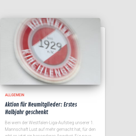
ALLGEMEIN
Aktion für Neumitglieder: Erstes
Halbjahr geschenkt
Bei wem der Westfalen-Liga-Aufstieg unserer 1.
Mannschaft Lust auf mehr gemacht hat, für den
gibt es jetzt ein besonderes Angebot: Für neue