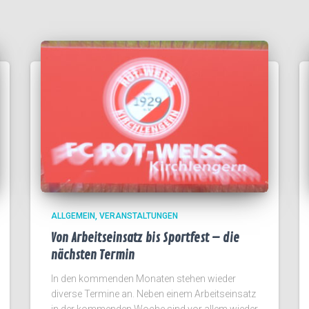
ALLGEMEIN
VERANSTALTUNGEN
Von Arbeitseinsatz bis Sportfest – die
nächsten Termin
In den kommenden Monaten stehen wieder
diverse Termine an. Neben einem Arbeitseinsatz
in der kommenden Woche sind vor allem wieder