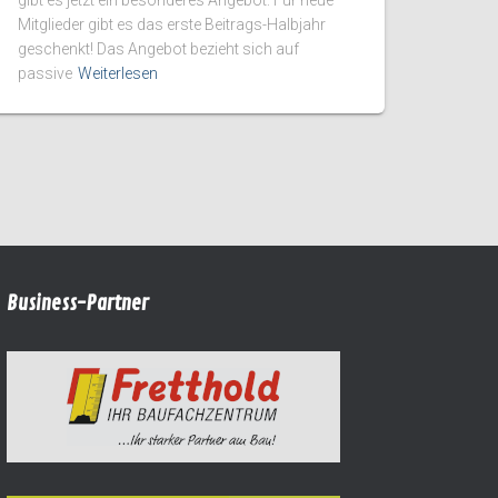
Mitglieder gibt es das erste Beitrags-Halbjahr
geschenkt! Das Angebot bezieht sich auf
passive
Weiterlesen
Business-Partner