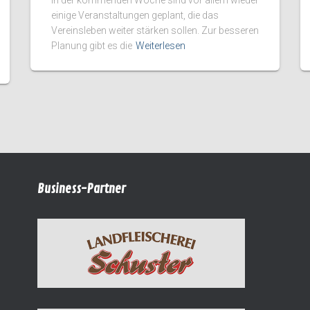
einige Veranstaltungen geplant, die das
Vereinsleben weiter stärken sollen. Zur besseren
Planung gibt es die
Weiterlesen
Business-Partner