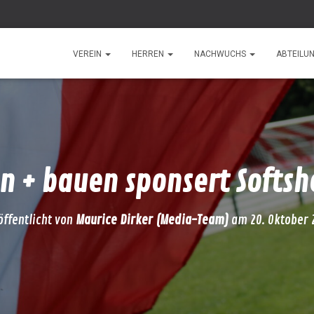
VEREIN
HERREN
NACHWUCHS
ABTEILU
n + bauen sponsert Softsh
öffentlicht von
Maurice Dirker (Media-Team)
am
20. Oktober 