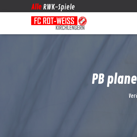
Alle
RWK-Spiele
PB plane
Ver