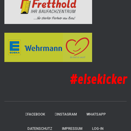
#elsekicker
FACEBOOK
INSTAGRAM
WHATSAPP
DATENSCHUTZ
IMPRESSUM
LOG-IN