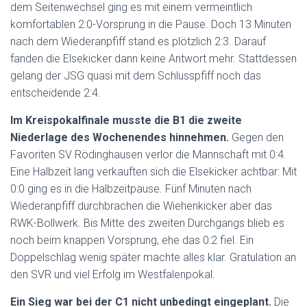
dem Seitenwechsel ging es mit einem vermeintlich
komfortablen 2:0-Vorsprung in die Pause. Doch 13 Minuten
nach dem Wiederanpfiff stand es plötzlich 2:3. Darauf
fanden die Elsekicker dann keine Antwort mehr. Stattdessen
gelang der JSG quasi mit dem Schlusspfiff noch das
entscheidende 2:4.
Im Kreispokalfinale musste die B1 die zweite
Niederlage des Wochenendes hinnehmen.
Gegen den
Favoriten SV Rödinghausen verlor die Mannschaft mit 0:4.
Eine Halbzeit lang verkauften sich die Elsekicker achtbar: Mit
0:0 ging es in die Halbzeitpause. Fünf Minuten nach
Wiederanpfiff durchbrachen die Wiehenkicker aber das
RWK-Bollwerk. Bis Mitte des zweiten Durchgangs blieb es
noch beim knappen Vorsprung, ehe das 0:2 fiel. Ein
Doppelschlag wenig später machte alles klar. Gratulation an
den SVR und viel Erfolg im Westfalenpokal.
Ein Sieg war bei der C1 nicht unbedingt eingeplant.
Die