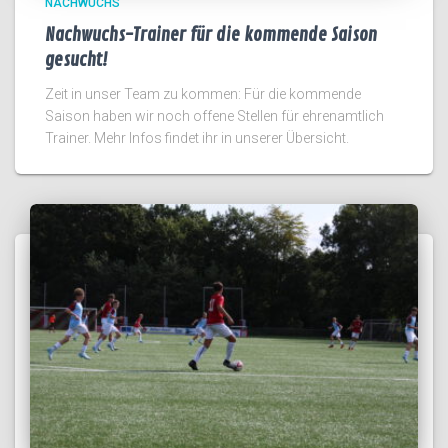
NACHWUCHS
Nachwuchs-Trainer für die kommende Saison
gesucht!
Zeit in unser Team zu kommen: Für die kommende
Saison haben wir noch offene Stellen für ehrenamtlich
Trainer. Mehr Infos findet ihr in unserer Übersicht.