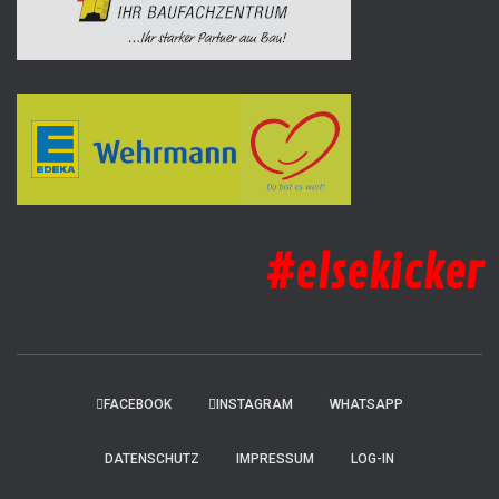
#elsekicker
FACEBOOK
INSTAGRAM
WHATSAPP
DATENSCHUTZ
IMPRESSUM
LOG-IN