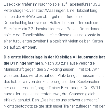
Elsekicker trafen im Nachholspiel auf Tabellenführer JSG
Petershagen-Ovenstädt/Maaslingen. Eine Halbzeit lang
hielten die Rot-Weißen aber gut mit. Durch einen
Doppelschlag kurz vor der Halbzeit erkämpften sich die
Elsekicker ein 2:2-Unentschieden zur Pause. Doch danach
spielte der Tabellenführer seine Klasse aus und konnte in
einer turbulenten zweiten Halbzeit mit vielen gelben Karten
bis auf 2:5 erhöhen.
Die erste Niederlage in der Kreisliga A Hauptrunde hat
die D1 hingenommen.
Nach 0:3 zur Pause verlor die
Mannschaft gegen den SV Rödinghausen II mit 0:4. „Wir
wussten, dass wir alles auf den Platz bringen müssen – und
das haben wir von der Einstellung und dem Spielerischen
her auch gemacht“, sagte Trainer Ben Ladage. Der SVR II
habe allerdings seine ersten zwei, drei Chancen gleich
effektiv genutzt. Ben: „Das hat es uns schwer gemacht.“
Nichtsdestotrotz zeigte sich unser Trainer zufrieden mit der