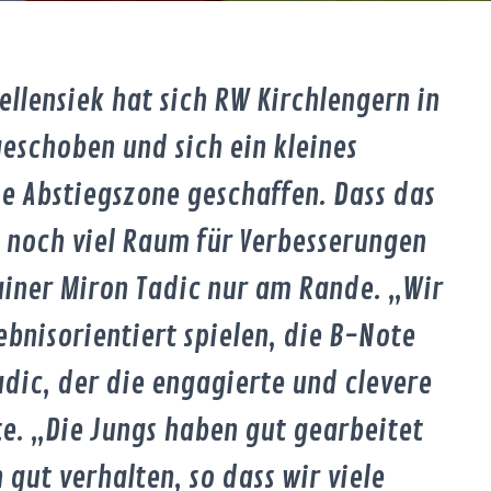
llensiek hat sich RW Kirchlengern in
geschoben und sich ein kleines
ie Abstiegszone geschaffen. Dass das
t noch viel Raum für Verbesserungen
ainer Miron Tadic nur am Rande. „Wir
nisorientiert spielen, die B-Note
dic, der die engagierte und clevere
e. „Die Jungs haben gut gearbeitet
gut verhalten, so dass wir viele