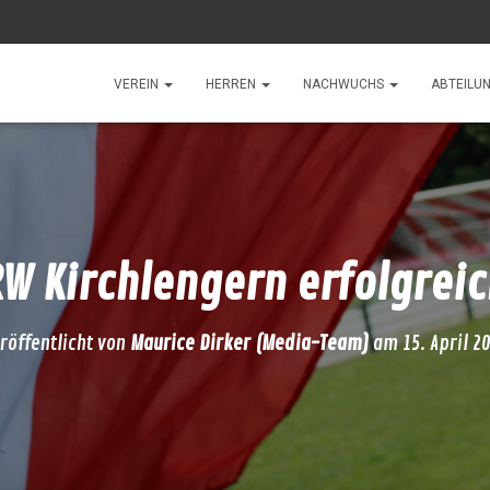
VEREIN
HERREN
NACHWUCHS
ABTEILU
W Kirchlengern erfolgrei
röffentlicht von
Maurice Dirker (Media-Team)
am
15. April 2