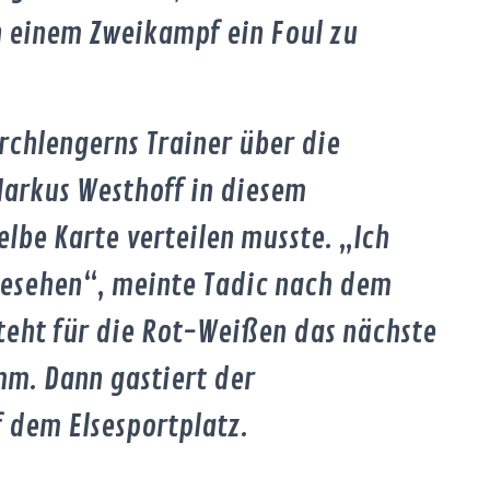
n einem Zweikampf ein Foul zu
rchlengerns Trainer über die
Markus Westhoff in diesem
elbe Karte verteilen musste. „Ich
l gesehen“, meinte Tadic nach dem
eht für die Rot-Weißen das nächste
mm. Dann gastiert der
f dem Elsesportplatz.