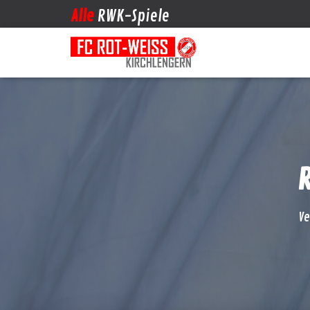
Alle
RWK-Spiele
R
Ve