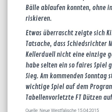
Bälle ablaufen konnten, ohne i
riskieren.
Etwas überrascht zeigte sich Ki
Tatsache, dass Schiedsrichter 
Kellerduell nicht eine einzige g
habe selten ein so faires Spie
Sieg. Am kommenden Sonntag st
wichtige Spiel auf dem Progra
Tabellenvorletzte FT Dützen au
Quelle: Neue Westfälische 15.04.2015