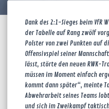
Dank des 2:1-Sieges beim VfR We
der Tabelle auf Rang zwölf vor
Polster von zwei Punkten auf d
Offensivspiel seiner Mannschaf
lässt, störte den neuen RWK-Tr
müssen im Moment einfach ergeb
kommt dann später“, meinte Ta
Abwehrarbeit seines Teams lobt
und sich im Zweikampf taktisch 