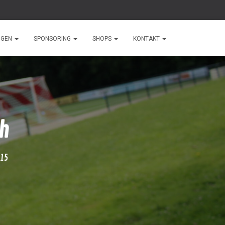
NGEN
SPONSORING
SHOPS
KONTAKT
ch
015