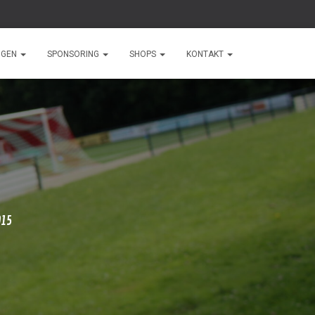
NGEN
SPONSORING
SHOPS
KONTAKT
015