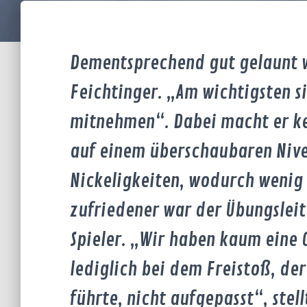
Dementsprechend gut gelaunt wa
Feichtinger. „Am wichtigsten si
mitnehmen“. Dabei macht er kei
auf einem überschaubaren Nive
Nickeligkeiten, wodurch wenig
zufriedener war der Übungsleit
Spieler. „Wir haben kaum eine 
lediglich bei dem Freistoß, de
führte, nicht aufgepasst“, stell