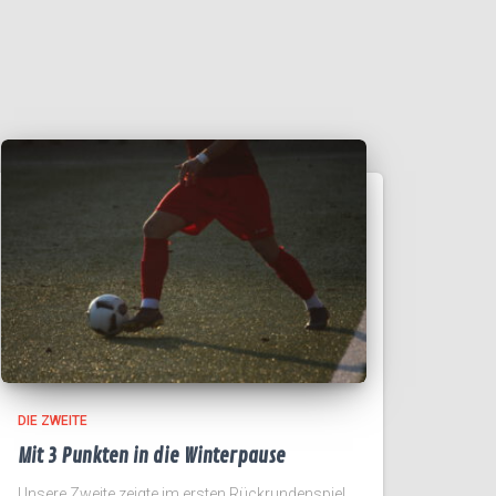
DIE ZWEITE
Mit 3 Punkten in die Winterpause
Unsere Zweite zeigte im ersten Rückrundenspiel