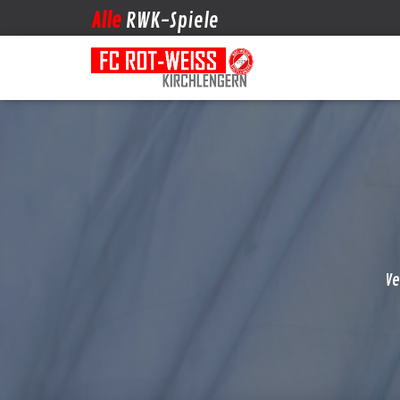
Alle
RWK-Spiele
Ve