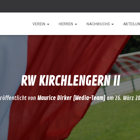
VEREIN
HERREN
NACHWUCHS
ABTEILU
RW KIRCHLENGERN II
röffentlicht von
Maurice Dirker (Media-Team)
am
26. März 2