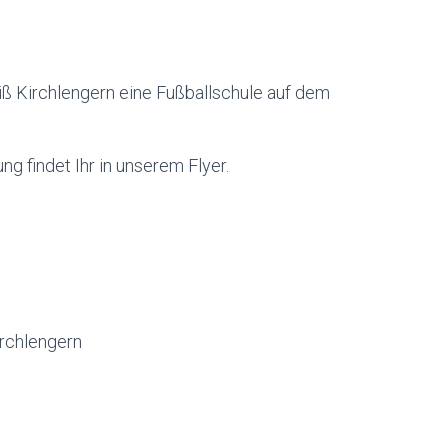
iß Kirchlengern eine Fußballschule auf dem
g findet Ihr in unserem Flyer.
rchlengern