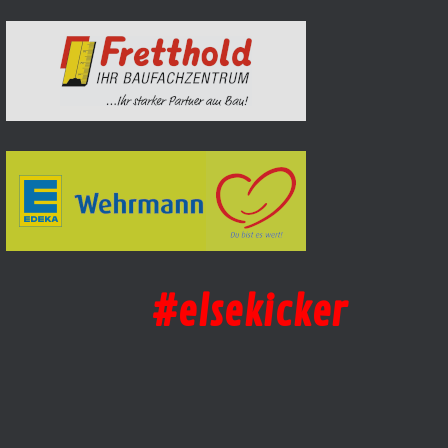
#elsekicker