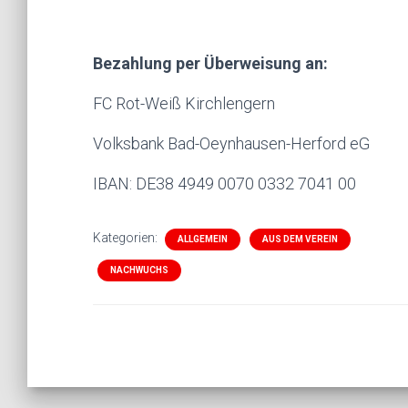
Bezahlung per Überweisung an:
FC Rot-Weiß Kirchlengern
Volksbank Bad-Oeynhausen-Herford eG
IBAN: DE38 4949 0070 0332 7041 00
Kategorien:
ALLGEMEIN
AUS DEM VEREIN
NACHWUCHS