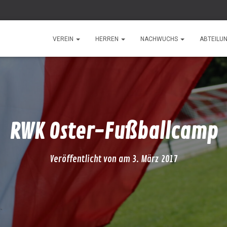
VEREIN
HERREN
NACHWUCHS
ABTEILU
RWK Oster-Fußballcamp
Veröffentlicht von
am
3. März 2017