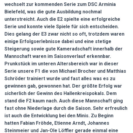
wechselt zur kommenden Serie zum DSC Arminia
Bielefeld, was die gute Ausbildung nochmal
unterstreicht. Auch die E2 spielte eine erfolgreiche
Serie und konnte viele Spiele für sich entscheiden.
Dies gelang der E3 zwar nicht so oft, trotzdem waren
einige Erfolgserlebnisse dabei und eine stetige
Steigerung sowie gute Kameradschaft innerhalb der
Mannschaft waren im Saisonverlauf erkennbar.
Prunkstück im unteren Altersbereich war in dieser
Serie unsere F1 die von Michael Brocher und Matthias
Schröder trainiert wurde und fast alles was es zu
gewinnen gab, gewonnen hat. Der größte Erfolg war
sicherlich der Gewinn des Hallenkreispokals. Dem
stand die F2 kaum nach. Auch diese Mannschaft ging
fast ohne Niederlage durch die Saison. Sehr erfreulich
ist auch die Entwicklung bei den Minis. Zu Beginn
hatten Fabian Fröhde, Etienne Arndt, Johannes
Steinmeier und Jan-Ole Löffler gerade einmal eine