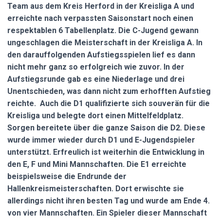
Team aus dem Kreis Herford in der Kreisliga A und
erreichte nach verpassten Saisonstart noch einen
respektablen 6 Tabellenplatz. Die C-Jugend gewann
ungeschlagen die Meisterschaft in der Kreisliga A. In
den darauffolgenden Aufstiegsspielen lief es dann
nicht mehr ganz so erfolgreich wie zuvor. In der
Aufstiegsrunde gab es eine Niederlage und drei
Unentschieden, was dann nicht zum erhofften Aufstieg
reichte. Auch die D1 qualifizierte sich souverän für die
Kreisliga und belegte dort einen Mittelfeldplatz.
Sorgen bereitete über die ganze Saison die D2. Diese
wurde immer wieder durch D1 und E-Jugendspieler
unterstützt. Erfreulich ist weiterhin die Entwicklung in
den E, F und Mini Mannschaften. Die E1 erreichte
beispielsweise die Endrunde der
Hallenkreismeisterschaften. Dort erwischte sie
allerdings nicht ihren besten Tag und wurde am Ende 4.
von vier Mannschaften. Ein Spieler dieser Mannschaft