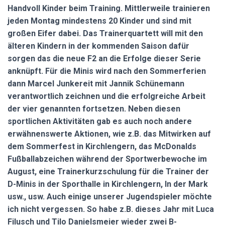
Handvoll Kinder beim Training. Mittlerweile trainieren
jeden Montag mindestens 20 Kinder und sind mit
großen Eifer dabei. Das Trainerquartett will mit den
älteren Kindern in der kommenden Saison dafür
sorgen das die neue F2 an die Erfolge dieser Serie
anknüpft. Für die Minis wird nach den Sommerferien
dann Marcel Junkereit mit Jannik Schünemann
verantwortlich zeichnen und die erfolgreiche Arbeit
der vier genannten fortsetzen. Neben diesen
sportlichen Aktivitäten gab es auch noch andere
erwähnenswerte Aktionen, wie z.B. das Mitwirken auf
dem Sommerfest in Kirchlengern, das McDonalds
Fußballabzeichen während der Sportwerbewoche im
August, eine Trainerkurzschulung für die Trainer der
D-Minis in der Sporthalle in Kirchlengern, In der Mark
usw., usw. Auch einige unserer Jugendspieler möchte
ich nicht vergessen. So habe z.B. dieses Jahr mit Luca
Filusch und Tilo Danielsmeier wieder zwei B-