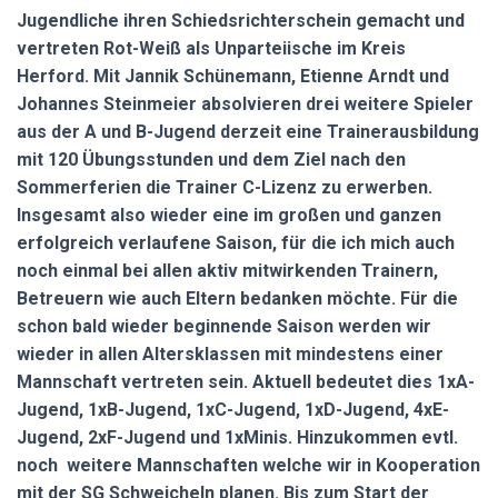
Jugendliche ihren Schiedsrichterschein gemacht und
vertreten Rot-Weiß als Unparteiische im Kreis
Herford. Mit Jannik Schünemann, Etienne Arndt und
Johannes Steinmeier absolvieren drei weitere Spieler
aus der A und B-Jugend derzeit eine Trainerausbildung
mit 120 Übungsstunden und dem Ziel nach den
Sommerferien die Trainer C-Lizenz zu erwerben.
Insgesamt also wieder eine im großen und ganzen
erfolgreich verlaufene Saison, für die ich mich auch
noch einmal bei allen aktiv mitwirkenden Trainern,
Betreuern wie auch Eltern bedanken möchte. Für die
schon bald wieder beginnende Saison werden wir
wieder in allen Altersklassen mit mindestens einer
Mannschaft vertreten sein. Aktuell bedeutet dies 1xA-
Jugend, 1xB-Jugend, 1xC-Jugend, 1xD-Jugend, 4xE-
Jugend, 2xF-Jugend und 1xMinis. Hinzukommen evtl.
noch weitere Mannschaften welche wir in Kooperation
mit der SG Schweicheln planen. Bis zum Start der