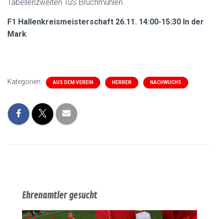
Tabellenzweiten TuS Bruchmühlen.
F1 Hallenkreismeisterschaft 26.11. 14:00-15:30 In der
Mark
Kategorien:
AUS DEM VEREIN
HERREN
NACHWUCHS
Ehrenamtler gesucht