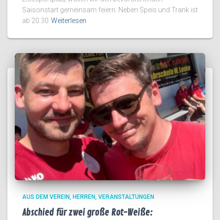
Saisonstart gemeinsam feiern. Neben Speis und Trank ist
ab 20.30
Weiterlesen
AUS DEM VEREIN
HERREN
VERANSTALTUNGEN
Abschied für zwei große Rot-Weiße: