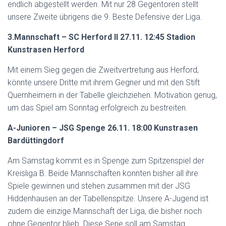
endlich abgestellt werden. Mit nur 28 Gegentoren stellt
unsere Zweite übrigens die 9. Beste Defensive der Liga.
3.Mannschaft – SC Herford II 27.11. 12:45 Stadion
Kunstrasen Herford
Mit einem Sieg gegen die Zweitvertretung aus Herford,
könnte unsere Dritte mit ihrem Gegner und mit den Stift
Quernheimern in der Tabelle gleichziehen. Motivation genug,
um das Spiel am Sonntag erfolgreich zu bestreiten.
A-Junioren – JSG Spenge 26.11. 18:00 Kunstrasen
Bardüttingdorf
Am Samstag kommt es in Spenge zum Spitzenspiel der
Kreisliga B. Beide Mannschaften konnten bisher all ihre
Spiele gewinnen und stehen zusammen mit der JSG
Hiddenhausen an der Tabellenspitze. Unsere A-Jugend ist
zudem die einzige Mannschaft der Liga, die bisher noch
ohne Gegentor blieb. Diese Serie soll am Samstag