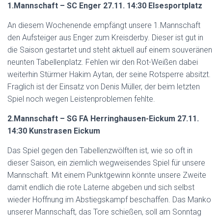
1.Mannschaft – SC Enger 27.11. 14:30 Elsesportplatz
An diesem Wochenende empfängt unsere 1.Mannschaft
den Aufsteiger aus Enger zum Kreisderby. Dieser ist gut in
die Saison gestartet und steht aktuell auf einem souveränen
neunten Tabellenplatz. Fehlen wir den Rot-Weißen dabei
weiterhin Stürmer Hakim Aytan, der seine Rotsperre absitzt.
Fraglich ist der Einsatz von Denis Müller, der beim letzten
Spiel noch wegen Leistenproblemen fehlte.
2.Mannschaft – SG FA Herringhausen-Eickum 27.11.
14:30 Kunstrasen Eickum
Das Spiel gegen den Tabellenzwölften ist, wie so oft in
dieser Saison, ein ziemlich wegweisendes Spiel für unsere
Mannschaft. Mit einem Punktgewinn könnte unsere Zweite
damit endlich die rote Laterne abgeben und sich selbst
wieder Hoffnung im Abstiegskampf beschaffen. Das Manko
unserer Mannschaft, das Tore schießen, soll am Sonntag