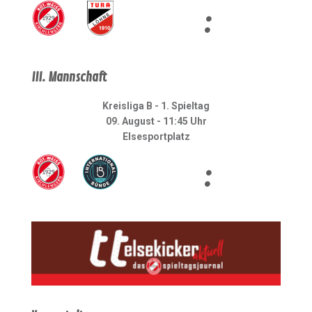
:
III. Mannschaft
Kreisliga B - 1. Spieltag
09. August - 11:45 Uhr
Elsesportplatz
: