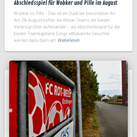
Abschiedsspiel für Wobker und Pille im August
Wobker vs. Pille – Das ist ein Duell der besonderen Art.
Am 28. August treffen die Allstar-Teams der beiden
Vereinsgrößen aufeinander – als Abschiedsspiel für die
beiden Teamkapitäne. Einige altbekannte Gesichter
werden dazu dann am
Weiterlesen