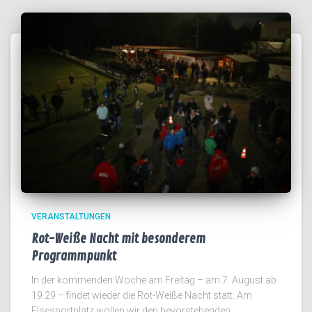
VERANSTALTUNGEN
Rot-Weiße Nacht mit besonderem
Programmpunkt
In der kommenden Woche am Freitag – am 7. August ab
19.29 – findet wieder die Rot-Weiße Nacht statt. Am
Elsesportplatz wollen wir den bevorstehenden