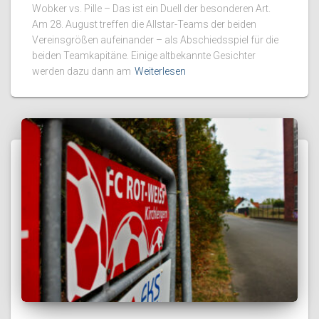
Wobker vs. Pille – Das ist ein Duell der besonderen Art.
Am 28. August treffen die Allstar-Teams der beiden
Vereinsgrößen aufeinander – als Abschiedsspiel für die
beiden Teamkapitäne. Einige altbekannte Gesichter
werden dazu dann am
Weiterlesen