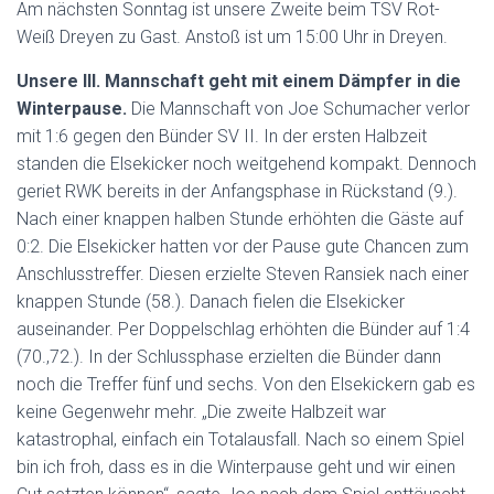
Am nächsten Sonntag ist unsere Zweite beim TSV Rot-
Weiß Dreyen zu Gast. Anstoß ist um 15:00 Uhr in Dreyen.
Unsere III. Mannschaft geht mit einem Dämpfer in die
Winterpause.
Die Mannschaft von Joe Schumacher verlor
mit 1:6 gegen den Bünder SV II. In der ersten Halbzeit
standen die Elsekicker noch weitgehend kompakt. Dennoch
geriet RWK bereits in der Anfangsphase in Rückstand (9.).
Nach einer knappen halben Stunde erhöhten die Gäste auf
0:2. Die Elsekicker hatten vor der Pause gute Chancen zum
Anschlusstreffer. Diesen erzielte Steven Ransiek nach einer
knappen Stunde (58.). Danach fielen die Elsekicker
auseinander. Per Doppelschlag erhöhten die Bünder auf 1:4
(70.,72.). In der Schlussphase erzielten die Bünder dann
noch die Treffer fünf und sechs. Von den Elsekickern gab es
keine Gegenwehr mehr. „Die zweite Halbzeit war
katastrophal, einfach ein Totalausfall. Nach so einem Spiel
bin ich froh, dass es in die Winterpause geht und wir einen