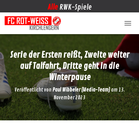
Alle
RWK-Spiele
NAVIG
Serie der Ersten reißt, Zweite weiter
auf Talfahrt, Dritte geht in die
Winterpause
Veröffentlicht von
Paul Wibbeler (Media-Team)
am
13.
November 2023