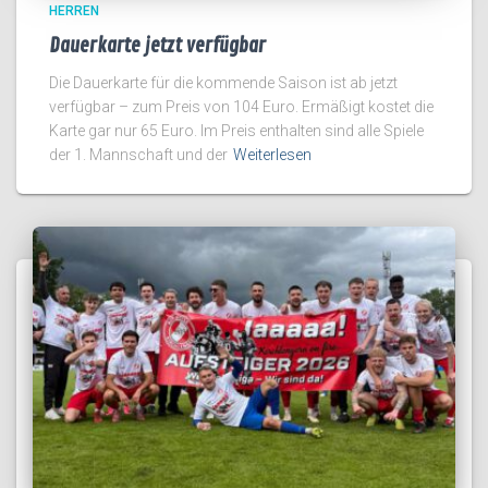
HERREN
Dauerkarte jetzt verfügbar
Die Dauerkarte für die kommende Saison ist ab jetzt
verfügbar – zum Preis von 104 Euro. Ermäßigt kostet die
Karte gar nur 65 Euro. Im Preis enthalten sind alle Spiele
der 1. Mannschaft und der
Weiterlesen