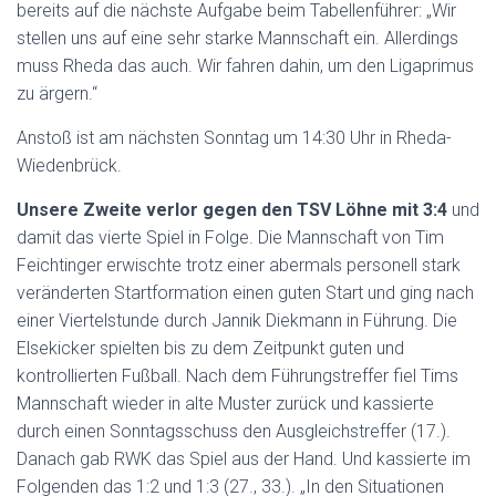
bereits auf die nächste Aufgabe beim Tabellenführer: „Wir
stellen uns auf eine sehr starke Mannschaft ein. Allerdings
muss Rheda das auch. Wir fahren dahin, um den Ligaprimus
zu ärgern.“
Anstoß ist am nächsten Sonntag um 14:30 Uhr in Rheda-
Wiedenbrück.
Unsere Zweite verlor gegen den TSV Löhne mit 3:4
und
damit das vierte Spiel in Folge. Die Mannschaft von Tim
Feichtinger erwischte trotz einer abermals personell stark
veränderten Startformation einen guten Start und ging nach
einer Viertelstunde durch Jannik Diekmann in Führung. Die
Elsekicker spielten bis zu dem Zeitpunkt guten und
kontrollierten Fußball. Nach dem Führungstreffer fiel Tims
Mannschaft wieder in alte Muster zurück und kassierte
durch einen Sonntagsschuss den Ausgleichstreffer (17.).
Danach gab RWK das Spiel aus der Hand. Und kassierte im
Folgenden das 1:2 und 1:3 (27., 33.). „In den Situationen