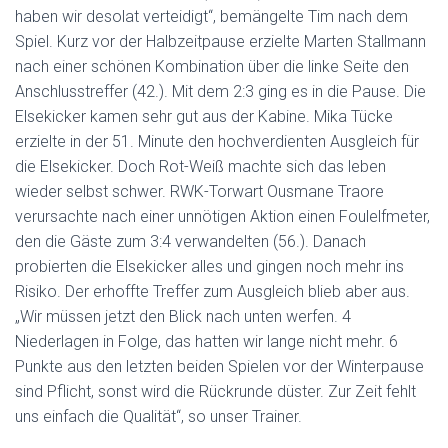
haben wir desolat verteidigt“, bemängelte Tim nach dem
Spiel. Kurz vor der Halbzeitpause erzielte Marten Stallmann
nach einer schönen Kombination über die linke Seite den
Anschlusstreffer (42.). Mit dem 2:3 ging es in die Pause. Die
Elsekicker kamen sehr gut aus der Kabine. Mika Tücke
erzielte in der 51. Minute den hochverdienten Ausgleich für
die Elsekicker. Doch Rot-Weiß machte sich das leben
wieder selbst schwer. RWK-Torwart Ousmane Traore
verursachte nach einer unnötigen Aktion einen Foulelfmeter,
den die Gäste zum 3:4 verwandelten (56.). Danach
probierten die Elsekicker alles und gingen noch mehr ins
Risiko. Der erhoffte Treffer zum Ausgleich blieb aber aus.
„Wir müssen jetzt den Blick nach unten werfen. 4
Niederlagen in Folge, das hatten wir lange nicht mehr. 6
Punkte aus den letzten beiden Spielen vor der Winterpause
sind Pflicht, sonst wird die Rückrunde düster. Zur Zeit fehlt
uns einfach die Qualität“, so unser Trainer.