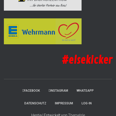
#elsekicker
FACEBOOK
INSTAGRAM
WHATSAPP
DATENSCHUTZ
IMPRESSUM
LOG-IN
Hestia | Entwickelt von
ThemeIsle