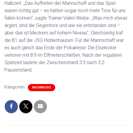
Halbzeit. „Das Auftreten der Mannschaft und das Spiel
waren richtig gut – es hätten sogar noch mehr Tore für uns
fallen können“, sagte Trainer Valeri Wiebe. „Was mich etwas
ärgert, sind die Gegentore und wie sie entstanden sind –
aber das ist Meckern auf hohem Niveau“. Gleichzeitig traf
die B1 auf die JSG Hiddenhausen. Für die Mannschaft war
es auch gleich das Ende der Pokalreise: Die Elsekicker
verloren mit 8:9 im Elfmeterschießen. Nach der regulären
Spielzeit lautete der Zwischenstand 3:3 nach 3:2-
Pausenstand.
Kategorien:
NACHWUCHS