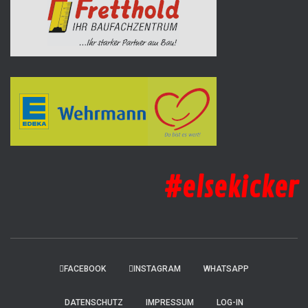
#elsekicker
FACEBOOK
INSTAGRAM
WHATSAPP
DATENSCHUTZ
IMPRESSUM
LOG-IN