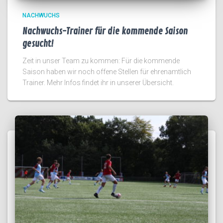
NACHWUCHS
Nachwuchs-Trainer für die kommende Saison
gesucht!
Zeit in unser Team zu kommen: Für die kommende
Saison haben wir noch offene Stellen für ehrenamtlich
Trainer. Mehr Infos findet ihr in unserer Übersicht.