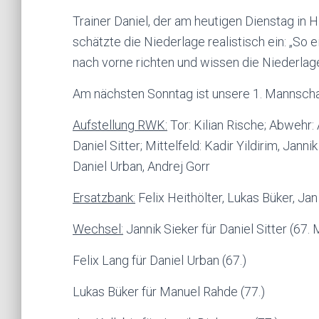
Trainer Daniel, der am heutigen Dienstag in 
schätzte die Niederlage realistisch ein: „So 
nach vorne richten und wissen die Niederlage
Am nächsten Sonntag ist unsere 1. Mannschaf
Aufstellung RWK:
Tor: Kilian Rische; Abwehr:
Daniel Sitter; Mittelfeld: Kadir Yildirim, Jan
Daniel Urban, Andrej Gorr
Ersatzbank:
Felix Heithölter, Lukas Büker, Jan 
Wechsel:
Jannik Sieker für Daniel Sitter (67. 
Felix Lang für Daniel Urban (67.)
Lukas Büker für Manuel Rahde (77.)