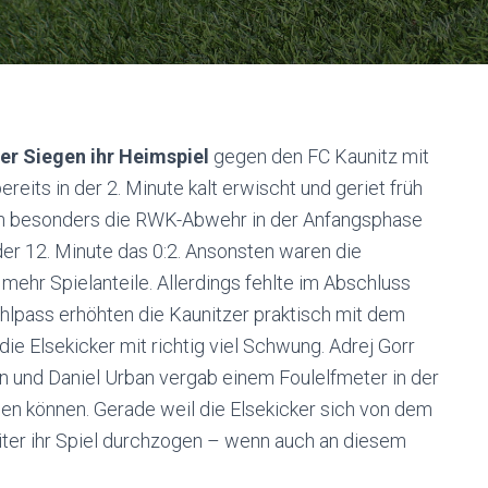
er Siegen ihr Heimspiel
gegen den FC Kaunitz mit
reits in der 2. Minute kalt erwischt und geriet früh
ch besonders die RWK-Abwehr in der Anfangsphase
 der 12. Minute das 0:2. Ansonsten waren die
 mehr Spielanteile. Allerdings fehlte im Abschluss
ehlpass erhöhten die Kaunitzer praktisch mit dem
die Elsekicker mit richtig viel Schwung. Adrej Gorr
n und Daniel Urban vergab einem Foulelfmeter in der
pen können. Gerade weil die Elsekicker sich von dem
iter ihr Spiel durchzogen – wenn auch an diesem