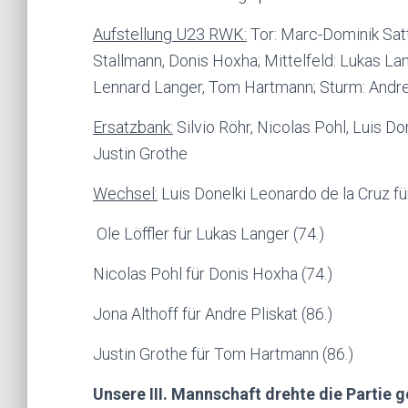
Aufstellung U23 RWK:
Tor: Marc-Dominik Satt
Stallmann, Donis Hoxha; Mittelfeld: Lukas L
Lennard Langer, Tom Hartmann; Sturm: Andre
Ersatzbank:
Silvio Röhr, Nicolas Pohl, Luis Don
Justin Grothe
Wechsel:
Luis Donelki Leonardo de la Cruz fü
Ole Löffler für Lukas Langer (74.)
Nicolas Pohl für Donis Hoxha (74.)
Jona Althoff für Andre Pliskat (86.)
Justin Grothe für Tom Hartmann (86.)
Unsere III. Mannschaft drehte die Partie