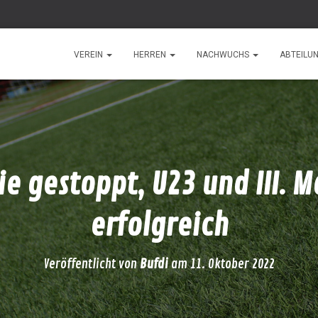
VEREIN
HERREN
NACHWUCHS
ABTEILU
ie gestoppt, U23 und III. 
erfolgreich
Veröffentlicht von
Bufdi
am
11. Oktober 2022