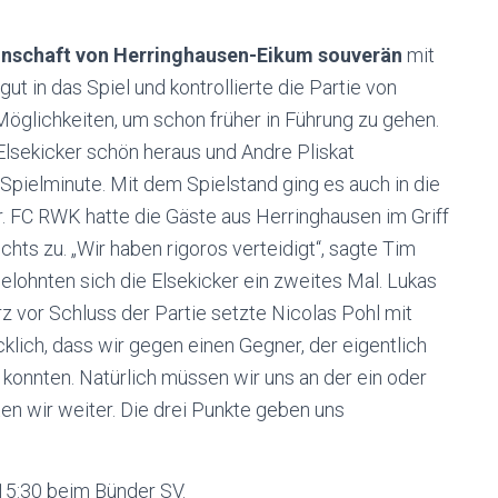
nschaft von Herringhausen-Eikum souverän
mit
ut in das Spiel und kontrollierte die Partie von
öglichkeiten, um schon früher in Führung zu gehen.
Elsekicker schön heraus und Andre Pliskat
. Spielminute. Mit dem Spielstand ging es auch in die
r. FC RWK hatte die Gäste aus Herringhausen im Griff
ichts zu. „Wir haben rigoros verteidigt“, sagte Tim
elohnten sich die Elsekicker ein zweites Mal. Lukas
rz vor Schluss der Partie setzte Nicolas Pohl mit
cklich, dass wir gegen einen Gegner, der eigentlich
konnten. Natürlich müssen wir uns an der ein oder
en wir weiter. Die drei Punkte geben uns
15:30 beim Bünder SV.