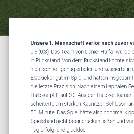
Unsere 1. Mannschaft verlor nach zuvor vi
0:3 (0:3). Das Team von Daniel Halfar wurde be
in Rückstand. Von dem Rückstand konnte si
nicht schnell genug erholen und kassierte in
Elsekicker gut im Spiel und hatten insgesamt
die letzte Präzision. Nach einem kapitalen F
Halbzeitpfiff auf 0:3. Aus der Halbzeit kamen 
scheiterte am starken Kaunitzer Schlussman
50. Minute. Das Spiel hätte also nochmal kip
Spielstand nicht beeindrucken ließen und we
Tag erfolg- und glücklos.