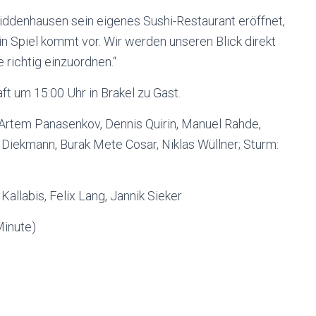
Hiddenhausen sein eigenes Sushi-Restaurant eröffnet,
ein Spiel kommt vor. Wir werden unseren Blick direkt
 richtig einzuordnen.“
t um 15:00 Uhr in Brakel zu Gast.
 Artem Panasenkov, Dennis Quirin, Manuel Rahde,
nik Diekmann, Burak Mete Cosar, Niklas Wüllner; Sturm:
Kallabis, Felix Lang, Jannik Sieker
Minute)