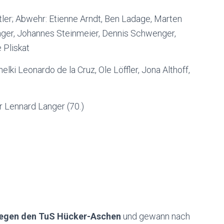
ler; Abwehr: Etienne Arndt, Ben Ladage, Marten
anger, Johannes Steinmeier, Dennis Schwenger,
 Pliskat
elki Leonardo de la Cruz, Ole Löffler, Jona Althoff,
r Lennard Langer (70.)
 gegen den TuS Hücker-Aschen
und gewann nach