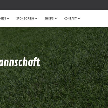
NGEN
SPONSORING
SHOPS
KONTAKT
Mannschaft