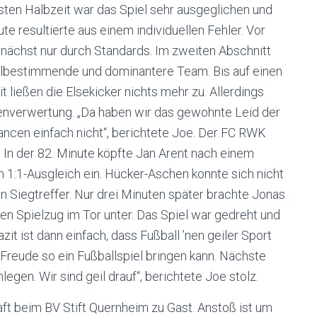
ersten Halbzeit war das Spiel sehr ausgeglichen und
e resultierte aus einem individuellen Fehler. Vor
nächst nur durch Standards. Im zweiten Abschnitt
lbestimmende und dominantere Team. Bis auf einen
 ließen die Elsekicker nichts mehr zu. Allerdings
cenverwertung. „Da haben wir das gewohnte Leid der
ancen einfach nicht“, berichtete Joe. Der FC RWK
. In der 82. Minute köpfte Jan Arent nach einem
en 1:1-Ausgleich ein. Hücker-Aschen konnte sich nicht
en Siegtreffer. Nur drei Minuten später brachte Jonas
n Spielzug im Tor unter. Das Spiel war gedreht und
zit ist dann einfach, dass Fußball ’nen geiler Sport
l Freude so ein Fußballspiel bringen kann. Nächste
egen. Wir sind geil drauf“, berichtete Joe stolz.
t beim BV Stift Quernheim zu Gast. Anstoß ist um