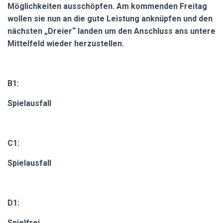
Möglichkeiten ausschöpfen. Am kommenden Freitag
wollen sie nun an die gute Leistung anknüpfen und den
nächsten „Dreier“ landen um den Anschluss ans untere
Mittelfeld wieder herzustellen.
B1:
Spielausfall
C1:
Spielausfall
D1:
Spielfrei