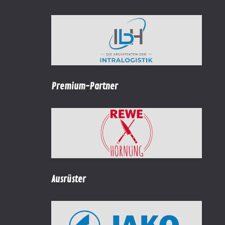
Premium-Partner
Ausrüster