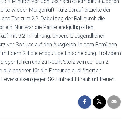
elte 4 Minuten vor Schluss nach einem blitzsauberen
terte wieder Morgenluft. Kurz darauf erzielte der
das Tor zum 2:2. Dabei flog der Ball durch die
 ein. Nun war die Partie endgültig offen.
rauf mit 3:2 in Führung. Unsere E-Jugendlichen
urz vor Schluss auf den Ausgleich. In dem Bemühen
ff mit dem 2:4 die endgültige Entscheidung. Trotzdem
Sieger fühlen und zu Recht Stolz sein auf den 2.
 alle anderen für die Endrunde qualifizierten
Leverkussen gegen SG Eintracht Frankfurt freuen.