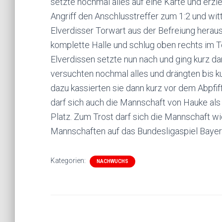
setzte nochmal alles auf eine Karte und erzi
Angriff den Anschlusstreffer zum 1:2 und wit
Elverdisser Torwart aus der Befreiung heraus 
komplette Halle und schlug oben rechts im Tor
Elverdissen setzte nun nach und ging kurz da
versuchten nochmal alles und drängten bis k
dazu kassierten sie dann kurz vor dem Abpfi
darf sich auch die Mannschaft von Hauke als 
Platz. Zum Trost darf sich die Mannschaft wie
Mannschaften auf das Bundesligaspiel Bayer 
Kategorien:
NACHWUCHS