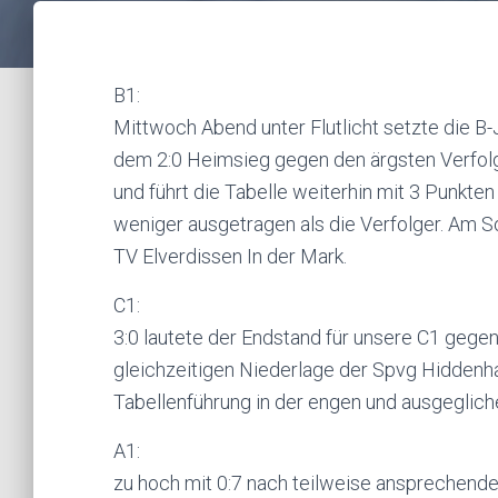
B1:
Mittwoch Abend unter Flutlicht setzte die B-
dem 2:0 Heimsieg gegen den ärgsten Verfolg
und führt die Tabelle weiterhin mit 3 Punkten
weniger ausgetragen als die Verfolger. Am S
TV Elverdissen In der Mark.
C1:
3:0 lautete der Endstand für unsere C1 gege
gleichzeitigen Niederlage der Spvg Hidden
Tabellenführung in der engen und ausgeglich
A1:
zu hoch mit 0:7 nach teilweise ansprechend