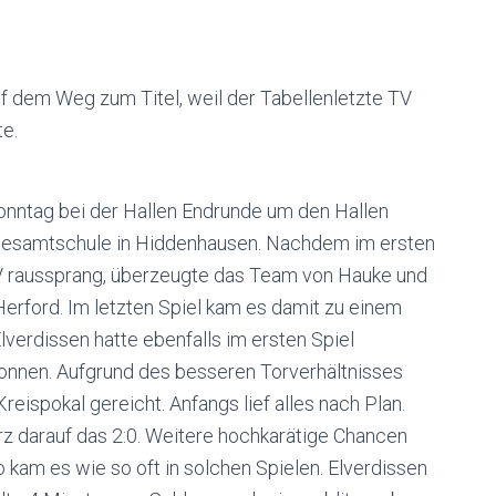
f dem Weg zum Titel, weil der Tabellenletzte TV
e.
onntag bei der Hallen Endrunde um den Hallen
e Gesamtschule in Hiddenhausen. Nachdem im ersten
V raussprang, überzeugte das Team von Hauke und
erford. Im letzten Spiel kam es damit zu einem
verdissen hatte ebenfalls im ersten Spiel
onnen. Aufgrund des besseren Torverhältnisses
eispokal gereicht. Anfangs lief alles nach Plan.
rz darauf das 2:0. Weitere hochkarätige Chancen
 kam es wie so oft in solchen Spielen. Elverdissen