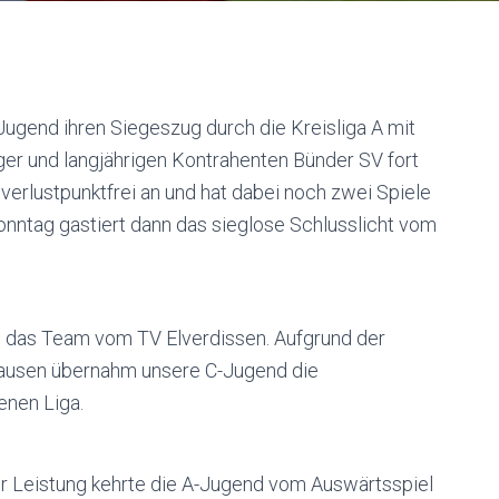
Jugend ihren Siegeszug durch die Kreisliga A mit
er und langjährigen Kontrahenten Bünder SV fort
 verlustpunktfrei an und hat dabei noch zwei Spiele
onntag gastiert dann das sieglose Schlusslicht vom
n das Team vom TV Elverdissen. Aufgrund der
hausen übernahm unsere C-Jugend die
enen Liga.
er Leistung kehrte die A-Jugend vom Auswärtsspiel