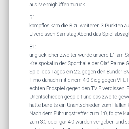
aus Mennighüffen zurück.
B1:
kampflos kam die B zu weiteren 3 Punkten au
Elverdissen Samstag Abend das Spiel absagt
E1:
unglücklicher zweiter wurde unsere E1 am S
Kreispokal in der Sporthalle der Olaf Palm
Spiel des Tages ein 2:2 gegen den Bünder S
Timo danach mit einem 4:0 Sieg gegen VFL H
echten Endspiel gegen den TV Elverdissen. El
Unentschieden gespielt und das zweite gew
hätte bereits ein Unentschieden zum Hallen Kr
Nach dem Führungstreffer zum 1:0, folgte ku
zum 3:0 oder gar 4:0 wurden vergeben und so