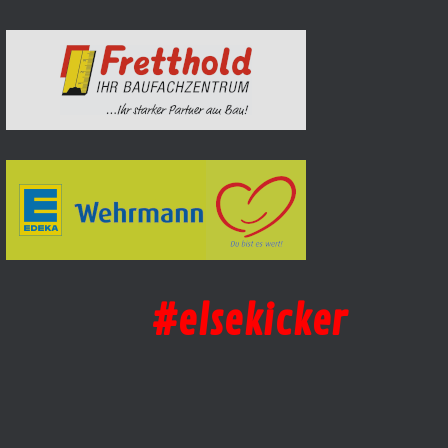
#elsekicker