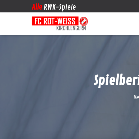
Alle
RWK-Spiele
Spielber
Ve