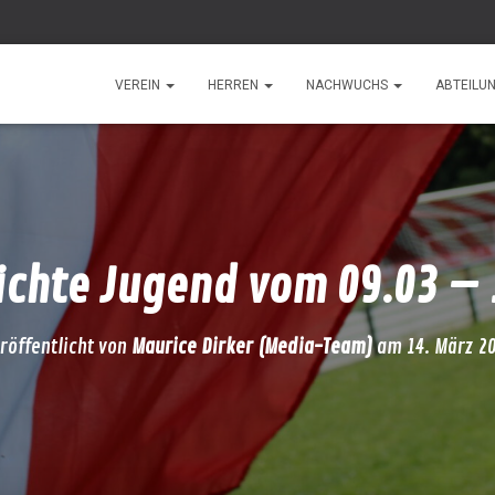
VEREIN
HERREN
NACHWUCHS
ABTEILU
ichte Jugend vom 09.03 – 
röffentlicht von
Maurice Dirker (Media-Team)
am
14. März 2