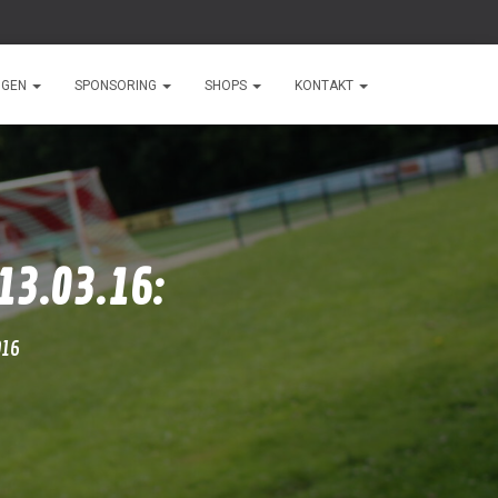
NGEN
SPONSORING
SHOPS
KONTAKT
13.03.16:
016