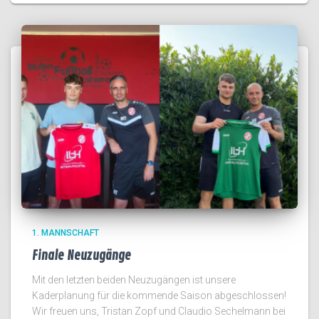
1. MANNSCHAFT
Finale Neuzugänge
Mit den letzten beiden Neuzugängen ist unsere
Kaderplanung für die kommende Saison abgeschlossen!
Wir freuen uns, Tristan Zopf und Claudio Sechelmann bei