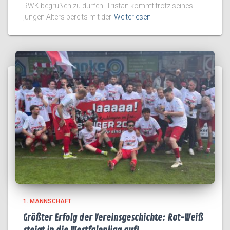
RWK begrüßen zu dürfen. Tristan kommt trotz seines
jungen Alters bereits mit der
Weiterlesen
1. MANNSCHAFT
Größter Erfolg der Vereinsgeschichte: Rot-Weiß