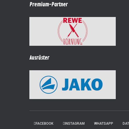
Premium-Partner
Ausrüster
FACEBOOK
INSTAGRAM
WHATSAPP
DA