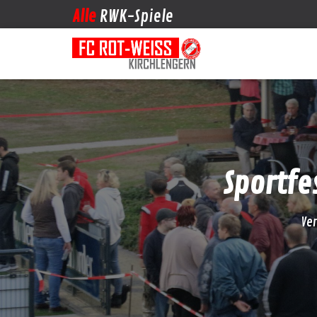
Alle
RWK-Spiele
Sportfe
Ver