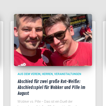
AUS DEM VEREIN
HERREN
VERANSTALTUNGEN
Abschied für zwei große Rot-Weiße:
Abschiedsspiel für Wobker und Pille im
August
Wobker vs. Pille – Das ist ein Duell der