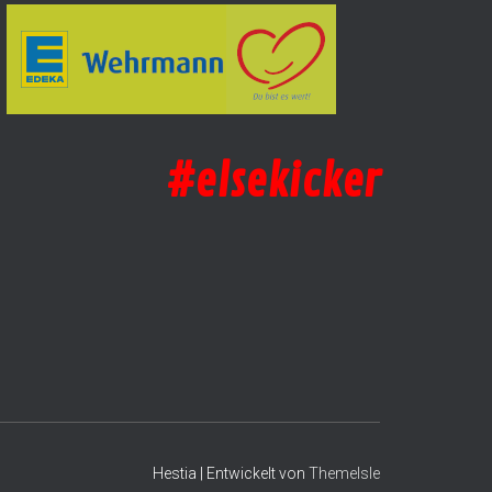
#elsekicker
Hestia | Entwickelt von
ThemeIsle