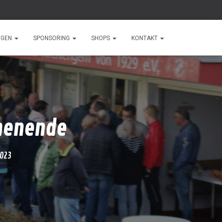
NGEN
SPONSORING
SHOPS
KONTAKT
chenende
2023