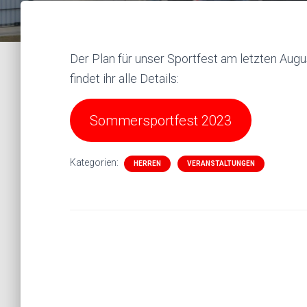
Der Plan für unser Sportfest am letzten Aug
findet ihr alle Details:
Sommersportfest 2023
Kategorien:
HERREN
VERANSTALTUNGEN