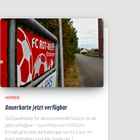
HERREN
Dauerkarte jetzt verfügbar
Die Dauerkarte für die kommende Saison ist ab
jetzt verfügbar – zum Preis von 104 Euro.
Ermäßigt kostet die Karte gar nur 65 Euro. Im
Preis enthalten sind alle Spiele der 1.