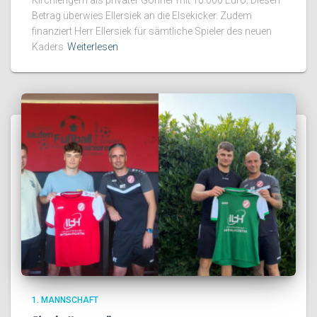
Betrag überwies Ellersiek an die Elsekicker. Zudem
finanziert Herr Ellersiek für sämtliche Spieler des neuen
Kaders
Weiterlesen
1. MANNSCHAFT