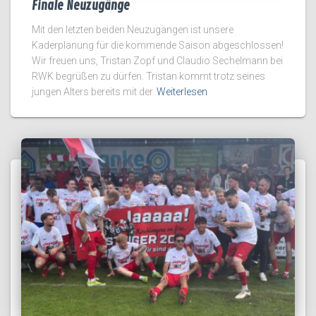
Finale Neuzugänge
Mit den letzten beiden Neuzugängen ist unsere
Kaderplanung für die kommende Saison abgeschlossen!
Wir freuen uns, Tristan Zopf und Claudio Sechelmann bei
RWK begrüßen zu dürfen. Tristan kommt trotz seines
jungen Alters bereits mit der
Weiterlesen