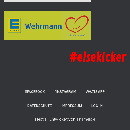
#elsekicker
FACEBOOK
INSTAGRAM
WHATSAPP
DATENSCHUTZ
IMPRESSUM
LOG-IN
Hestia | Entwickelt von
ThemeIsle