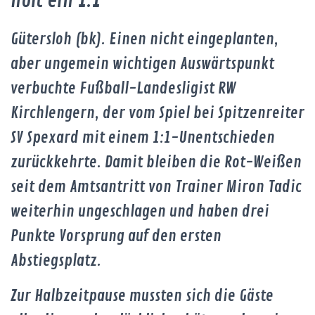
holt ein 1:1
Gütersloh (bk). Einen nicht eingeplanten,
aber ungemein wichtigen Auswärtspunkt
verbuchte Fußball-Landesligist RW
Kirchlengern, der vom Spiel bei Spitzenreiter
SV Spexard mit einem 1:1-Unentschieden
zurückkehrte. Damit bleiben die Rot-Weißen
seit dem Amtsantritt von Trainer Miron Tadic
weiterhin ungeschlagen und haben drei
Punkte Vorsprung auf den ersten
Abstiegsplatz.
Zur Halbzeitpause mussten sich die Gäste