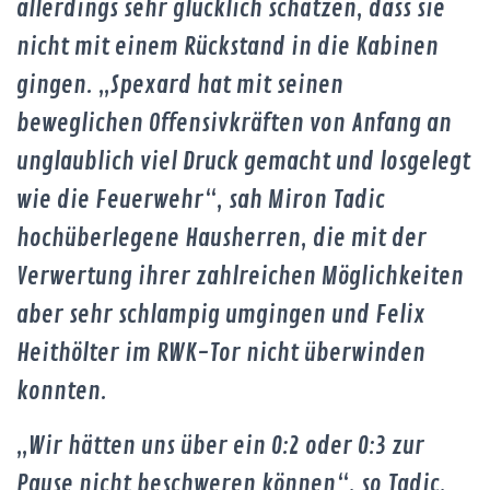
allerdings sehr glücklich schätzen, dass sie
nicht mit einem Rückstand in die Kabinen
gingen. „Spexard hat mit seinen
beweglichen Offensivkräften von Anfang an
unglaublich viel Druck gemacht und losgelegt
wie die Feuerwehr“, sah Miron Tadic
hochüberlegene Hausherren, die mit der
Verwertung ihrer zahlreichen Möglichkeiten
aber sehr schlampig umgingen und Felix
Heithölter im RWK-Tor nicht überwinden
konnten.
„Wir hätten uns über ein 0:2 oder 0:3 zur
Pause nicht beschweren können“, so Tadic,