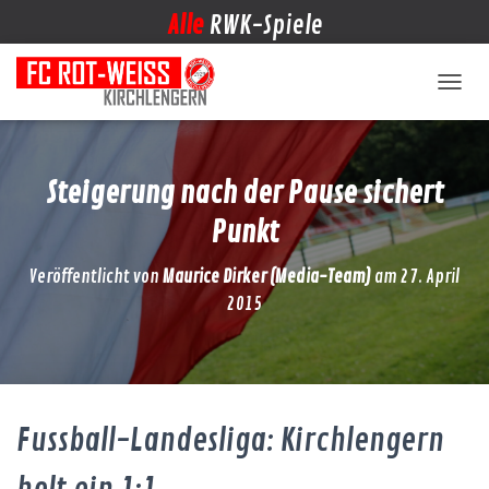
Alle
RWK-Spiele
NAVIG
Steigerung nach der Pause sichert
Punkt
Veröffentlicht von
Maurice Dirker (Media-Team)
am
27. April
2015
Fussball-Landesliga: Kirchlengern