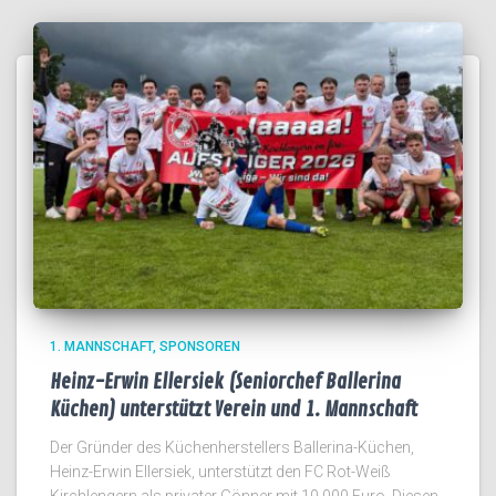
1. MANNSCHAFT
SPONSOREN
Heinz-Erwin Ellersiek (Seniorchef Ballerina
Küchen) unterstützt Verein und 1. Mannschaft
Der Gründer des Küchenherstellers Ballerina-Küchen,
Heinz-Erwin Ellersiek, unterstützt den FC Rot-Weiß
Kirchlengern als privater Gönner mit 10.000 Euro. Diesen