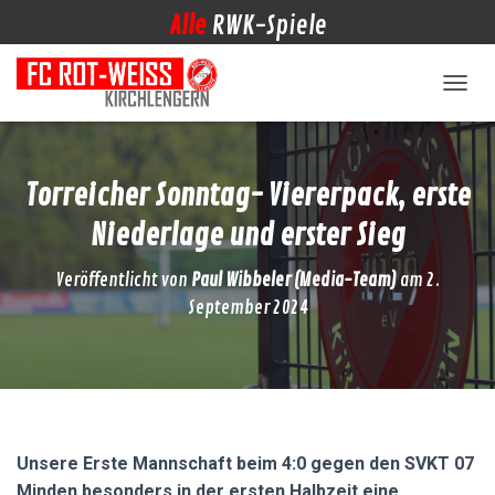
Alle
RWK-Spiele
NAVIG
Torreicher Sonntag- Viererpack, erste
Niederlage und erster Sieg
Veröffentlicht von
Paul Wibbeler (Media-Team)
am
2.
September 2024
Unsere Erste Mannschaft beim 4:0 gegen den SVKT 07
Minden besonders in der ersten Halbzeit eine