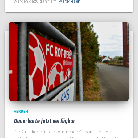
werden dazu dann am
Weiterlesen
HERREN
Dauerkarte jetzt verfügbar
Die Dauerkarte für die kommende Saison ist ab jetzt