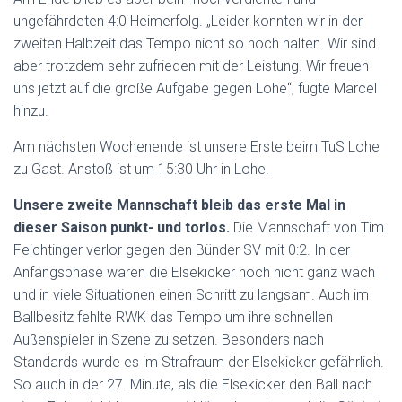
ungefährdeten 4:0 Heimerfolg. „Leider konnten wir in der
zweiten Halbzeit das Tempo nicht so hoch halten. Wir sind
aber trotzdem sehr zufrieden mit der Leistung. Wir freuen
uns jetzt auf die große Aufgabe gegen Lohe“, fügte Marcel
hinzu.
Am nächsten Wochenende ist unsere Erste beim TuS Lohe
zu Gast. Anstoß ist um 15:30 Uhr in Lohe.
Unsere zweite Mannschaft bleib das erste Mal in
dieser Saison punkt- und torlos.
Die Mannschaft von Tim
Feichtinger verlor gegen den Bünder SV mit 0:2. In der
Anfangsphase waren die Elsekicker noch nicht ganz wach
und in viele Situationen einen Schritt zu langsam. Auch im
Ballbesitz fehlte RWK das Tempo um ihre schnellen
Außenspieler in Szene zu setzen. Besonders nach
Standards wurde es im Strafraum der Elsekicker gefährlich.
So auch in der 27. Minute, als die Elsekicker den Ball nach