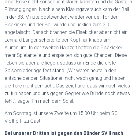
einer Ecke nicht konsequent klären konnten und die Gäste in
Führung gingen. Nach einem Klärungsversuch kam der Ball
in der 33. Minute postwendent wieder vor der Tor der
Elsekicker und der Ball wurde unglücklich zum 2:0
abgefälscht. Danach brachen die Elsekicker aber nicht ein.
Lennard Langer scheiterte per Kopf nur knapp am
Aluminium. In der zweiten Halbzeit hatten die Elsekicker
mehr Spielanteile und erspielten sich gute Chancen. Diese
ließen sie aber alle liegen, sodass am Ende die erste
Saisonniederlage fest stand. „Wir waren heute in den
entscheidenden Situationen nicht wach genug und haben
die Tore nicht gemacht. Das zeigt uns, dass wir noch vieles
zu tun haben und uns gegen Gegner wie Bünde noch etwas
fehlt“, sagte Tim nach dem Spiel.
Am Sonntag ist unsere Zweite um 15:00 Uhr beim SC
Vlotho II zu Gast.
Bei unserer Dritten ist gegen den Bünder SV II nach