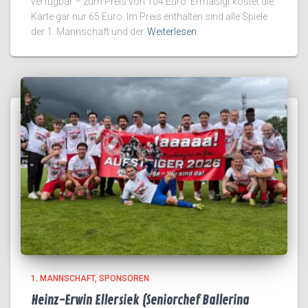
verfügbar – zum Preis von 104 Euro. Ermäßigt kostet die
Karte gar nur 65 Euro. Im Preis enthalten sind alle Spiele
der 1. Mannschaft und der
Weiterlesen
1. MANNSCHAFT
SPONSOREN
Heinz-Erwin Ellersiek (Seniorchef Ballerina