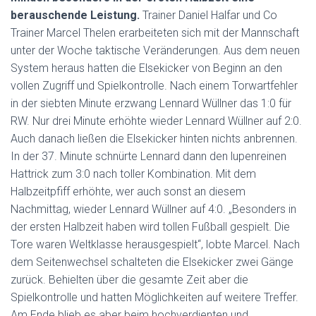
berauschende Leistung.
Trainer Daniel Halfar und Co
Trainer Marcel Thelen erarbeiteten sich mit der Mannschaft
unter der Woche taktische Veränderungen. Aus dem neuen
System heraus hatten die Elsekicker von Beginn an den
vollen Zugriff und Spielkontrolle. Nach einem Torwartfehler
in der siebten Minute erzwang Lennard Wüllner das 1:0 für
RW. Nur drei Minute erhöhte wieder Lennard Wüllner auf 2:0.
Auch danach ließen die Elsekicker hinten nichts anbrennen.
In der 37. Minute schnürte Lennard dann den lupenreinen
Hattrick zum 3:0 nach toller Kombination. Mit dem
Halbzeitpfiff erhöhte, wer auch sonst an diesem
Nachmittag, wieder Lennard Wüllner auf 4:0. „Besonders in
der ersten Halbzeit haben wird tollen Fußball gespielt. Die
Tore waren Weltklasse herausgespielt“, lobte Marcel. Nach
dem Seitenwechsel schalteten die Elsekicker zwei Gänge
zurück. Behielten über die gesamte Zeit aber die
Spielkontrolle und hatten Möglichkeiten auf weitere Treffer.
Am Ende blieb es aber beim hochverdienten und