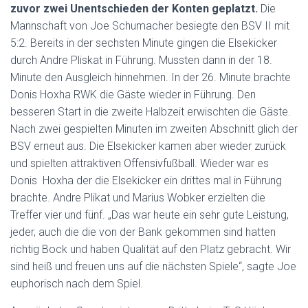
zuvor zwei Unentschieden der Konten geplatzt.
Die
Mannschaft von Joe Schumacher besiegte den BSV II mit
5:2. Bereits in der sechsten Minute gingen die Elsekicker
durch Andre Pliskat in Führung. Mussten dann in der 18.
Minute den Ausgleich hinnehmen. In der 26. Minute brachte
Donis Hoxha RWK die Gäste wieder in Führung. Den
besseren Start in die zweite Halbzeit erwischten die Gäste.
Nach zwei gespielten Minuten im zweiten Abschnitt glich der
BSV erneut aus. Die Elsekicker kamen aber wieder zurück
und spielten attraktiven Offensivfußball. Wieder war es
Donis Hoxha der die Elsekicker ein drittes mal in Führung
brachte. Andre Plikat und Marius Wobker erzielten die
Treffer vier und fünf. „Das war heute ein sehr gute Leistung,
jeder, auch die die von der Bank gekommen sind hatten
richtig Bock und haben Qualität auf den Platz gebracht. Wir
sind heiß und freuen uns auf die nächsten Spiele“, sagte Joe
euphorisch nach dem Spiel.