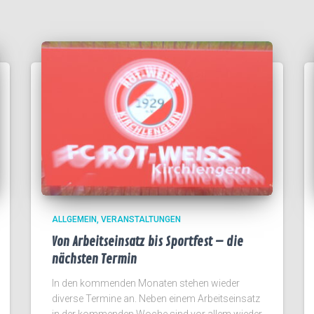
ALLGEMEIN
VERANSTALTUNGEN
Von Arbeitseinsatz bis Sportfest – die
nächsten Termin
In den kommenden Monaten stehen wieder
diverse Termine an. Neben einem Arbeitseinsatz
in der kommenden Woche sind vor allem wieder