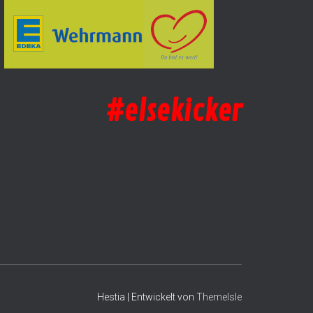
#elsekicker
Hestia | Entwickelt von
ThemeIsle