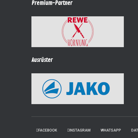
Premium-Partner
Ausrüster
FACEBOOK
INSTAGRAM
WHATSAPP
DA