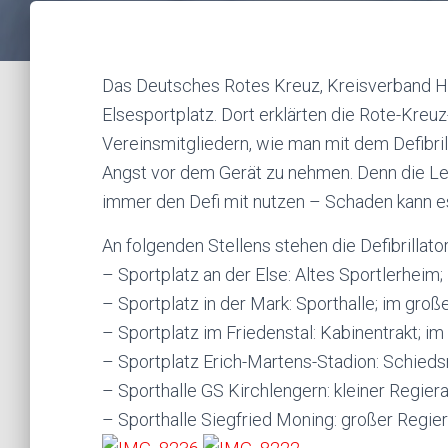
Das Deutsches Rotes Kreuz, Kreisverband He
Elsesportplatz. Dort erklärten die Rote-Kreu
Vereinsmitgliedern, wie man mit dem Defibril
Angst vor dem Gerät zu nehmen. Denn die Lekt
immer den Defi mit nutzen – Schaden kann es
An folgenden Stellens stehen die Defibrillat
– Sportplatz an der Else: Altes Sportlerheim; 
– Sportplatz in der Mark: Sporthalle; im gro
– Sportplatz im Friedenstal: Kabinentrakt; im 
– Sportplatz Erich-Martens-Stadion: Schieds
– Sporthalle GS Kirchlengern: kleiner Regie
– Sporthalle Siegfried Moning: großer Regi