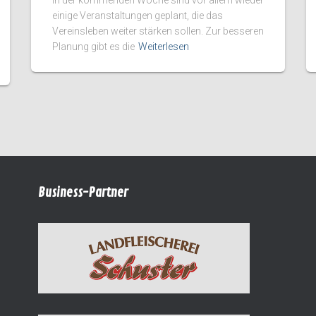
einige Veranstaltungen geplant, die das
Vereinsleben weiter stärken sollen. Zur besseren
Planung gibt es die
Weiterlesen
Business-Partner