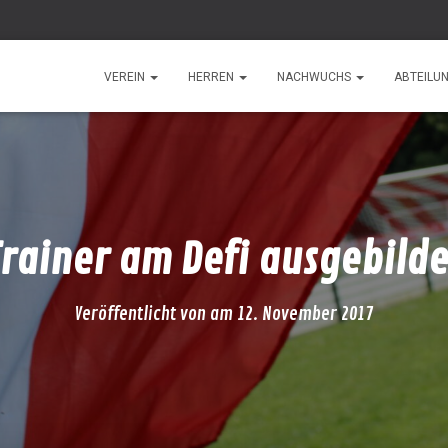
VEREIN
HERREN
NACHWUCHS
ABTEILU
Trainer am Defi ausgebilde
Veröffentlicht von
am
12. November 2017