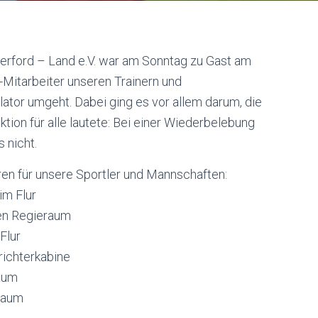
rford – Land e.V. war am Sonntag zu Gast am
z-Mitarbeiter unseren Trainern und
lator umgeht. Dabei ging es vor allem darum, die
ion für alle lautete: Bei einer Wiederbelebung
 nicht.
oren für unsere Sportler und Mannschaften:
im Flur
ßen Regieraum
Flur
richterkabine
raum
eraum