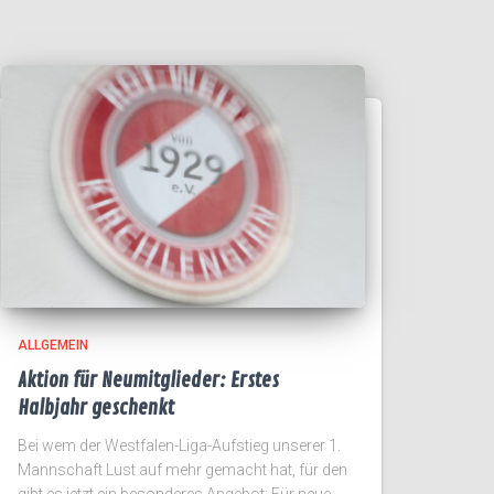
ALLGEMEIN
Aktion für Neumitglieder: Erstes
Halbjahr geschenkt
Bei wem der Westfalen-Liga-Aufstieg unserer 1.
Mannschaft Lust auf mehr gemacht hat, für den
gibt es jetzt ein besonderes Angebot: Für neue