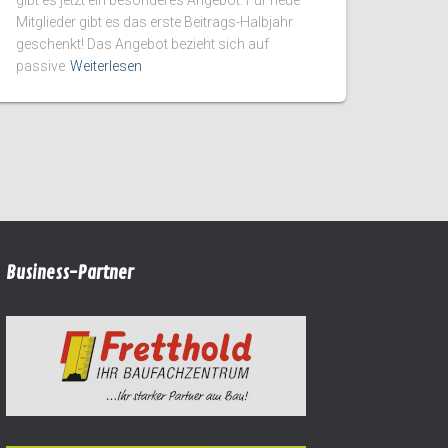
Mitglieder gibt es das erste Beitrags-Halbjahr
geschenkt! Das Angebot bezieht sich auf
passive
Weiterlesen
Business-Partner