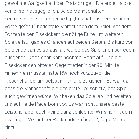
gewohnte Galligkeit auf den Platz bringen. Die erste Halbzeit
verlief sehr ausgeglichen, beide Mannschaften
neutralisierten sich gegenseitig. „Uns hat das Tempo nach
vorne gefehlt“, berichtete Marcel nach dem Spiel. Vor dem
Tor fehlte den Elsekickern die nötige Ruhe. Im weiteren
Spielverlauf gab es Chancen auf beiden Seiten. Bis kurz vor
Spielende sah es so aus, als würde das Spiel unentschieden
ausgehen. Doch dann kam nochmal Fahrt auf. Ehe die
Elsekicker den bitteren Gegentreffer in der 90. Minute
hinnehmen musste, hatte RW noch kurz zuvor die
Riesenchance, um selbst in Führung zu gehen. „Es war klar,
dass die Mannschaft, die das erste Tor schießt, das Spiel
auch gewinnen würde. Wir haken das Spiel ab und bereiten
uns auf Heide Paderborn vor. Es war nicht unsere beste
Leistung, aber auch keine ganz schlechte. Wir sind mit dem
bisherigen Verlauf der Rückrunde zufrieden“, fügte Marcel
hinzu.