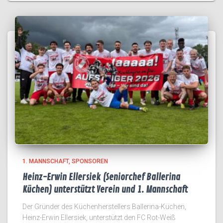
1. MANNSCHAFT
SPONSOREN
Heinz-Erwin Ellersiek (Seniorchef Ballerina
Küchen) unterstützt Verein und 1. Mannschaft
Der Gründer des Küchenherstellers Ballerina-Küchen,
Heinz-Erwin Ellersiek, unterstützt den FC Rot-Weiß