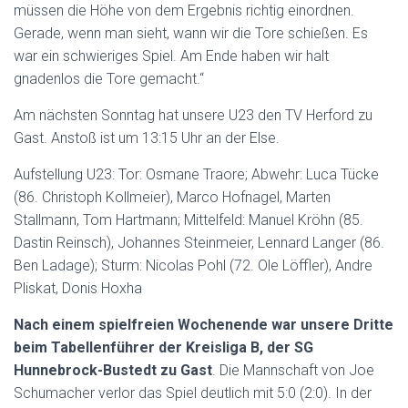
müssen die Höhe von dem Ergebnis richtig einordnen.
Gerade, wenn man sieht, wann wir die Tore schießen. Es
war ein schwieriges Spiel. Am Ende haben wir halt
gnadenlos die Tore gemacht.“
Am nächsten Sonntag hat unsere U23 den TV Herford zu
Gast. Anstoß ist um 13:15 Uhr an der Else.
Aufstellung U23: Tor: Osmane Traore; Abwehr: Luca Tücke
(86. Christoph Kollmeier), Marco Hofnagel, Marten
Stallmann, Tom Hartmann; Mittelfeld: Manuel Kröhn (85.
Dastin Reinsch), Johannes Steinmeier, Lennard Langer (86.
Ben Ladage); Sturm: Nicolas Pohl (72. Ole Löffler), Andre
Pliskat, Donis Hoxha
Nach einem spielfreien Wochenende war unsere Dritte
beim Tabellenführer der Kreisliga B, der SG
Hunnebrock-Bustedt zu Gast
. Die Mannschaft von Joe
Schumacher verlor das Spiel deutlich mit 5:0 (2:0). In der