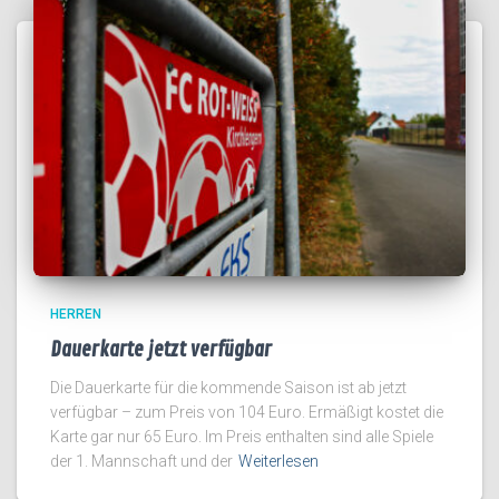
HERREN
Dauerkarte jetzt verfügbar
Die Dauerkarte für die kommende Saison ist ab jetzt
verfügbar – zum Preis von 104 Euro. Ermäßigt kostet die
Karte gar nur 65 Euro. Im Preis enthalten sind alle Spiele
der 1. Mannschaft und der
Weiterlesen