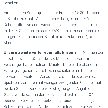
behalten.
Am nächsten Sonntag ist unsere Erste um 15:30 Uhr beim
TuS Lohe zu Gast. „Auf unseren Anhang ist immer Verlass.
Daher hoffen wir auch wieder auf viel Unterstützung in Lohe.
In dieser Situation muss die RWK-Familie zusammenrücken
um gemeinsam aus der Situation rauszukommen“, so
Marcel.
Unsere Zweite verlor ebenfalls knapp
mit 1:2 gegen den
Tabellenzweiten SC Bünde. Die Mannschaft von Tim
Feichtinger hatte nach drei Minuten bereits die Chance in
Führung zu gehen. Denis Hoxha scheiterte am Bünder
Torwart. Im weiteren Verlauf der ersten Halbzeit war das
Spiel sehr zerfahren mit wenigen zwingenden Chancen auf
beiden Seiten. Der erste wirklich gelungene Angriff der
Gäste wurde dann in der 27. Minute direkt mit dem 0:1
beendet. Die Elsekicker setzten besonders nach langen
Bällen immer wieder Nadelstiche nach vorne. Kurz vor der