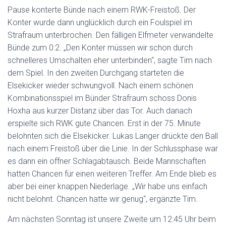
Pause konterte Bünde nach einem RWK-Freistoß. Der
Konter wurde dann unglücklich durch ein Foulspiel im
Strafraum unterbrochen. Den fälligen Elfmeter verwandelte
Bünde zum 0:2. „Den Konter müssen wir schon durch
schnelleres Umschalten eher unterbinden“, sagte Tim nach
dem Spiel. In den zweiten Durchgang starteten die
Elsekicker wieder schwungvoll. Nach einem schönen
Kombinationsspiel im Bünder Strafraum schoss Donis
Hoxha aus kurzer Distanz über das Tor. Auch danach
erspielte sich RWK gute Chancen. Erst in der 75. Minute
belohnten sich die Elsekicker. Lukas Langer drückte den Ball
nach einem Freistoß über die Linie. In der Schlussphase war
es dann ein offner Schlagabtausch. Beide Mannschaften
hatten Chancen für einen weiteren Treffer. Am Ende blieb es
aber bei einer knappen Niederlage. „Wir habe uns einfach
nicht belohnt. Chancen hatte wir genug“, ergänzte Tim.
Am nächsten Sonntag ist unsere Zweite um 12:45 Uhr beim