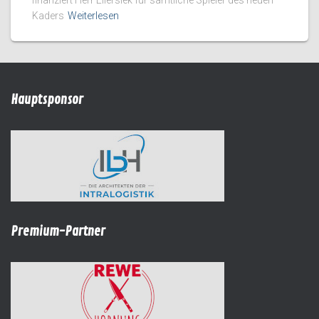
finanziert Herr Ellersiek für sämtliche Spieler des neuen
Kaders
Weiterlesen
Hauptsponsor
Premium-Partner