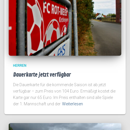
HERREN
Dauerkarte jetzt verfügbar
Die Dauerkarte für die kommende Saison ist ab jetzt
verfügbar – zum Preis von 104 Euro. Ermäßigt kostet die
Karte gar nur 65 Euro. Im Preis enthalten sind alle Spiele
der 1. Mannschaft und der
Weiterlesen