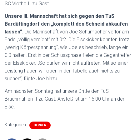
SC Vlotho II zu Gast.
Unsere III. Mannschaft hat sich gegen den TuS
Bardüttingdorf den „komplett den Schneid abkaufen
lassen“.
Die Mannschaft von Joe Schumacher verlor am
Ende „völlig verdient“ mit 0:2. Die Elsekicker konnten trotz
„wenig Körperspannung“, wie Joe es beschrieb, lange ein
0:0 halten. Erst in der Schlussphase fielen die Gegentreffer
der Elsekicker. „So dürfen wir nicht auftreten. Mit so einer
Leistung haben wir oben in der Tabelle auch nichts zu
suchen“, fügte Joe hinzu.
Am nächsten Sonntag hat unsere Dritte den TuS
Bruchmühlen II zu Gast. Anstoß ist um 15:00 Uhr an der
Else.
Kategorien:
HERREN