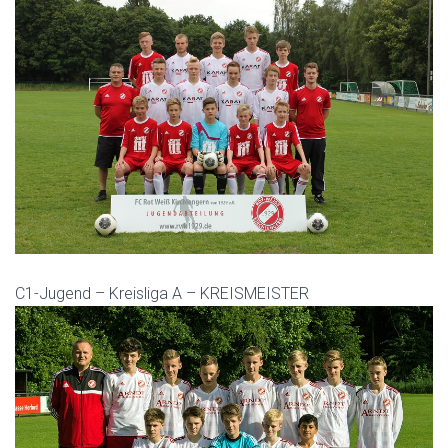
C1-Jugend – Kreisliga A – KREISMEISTER