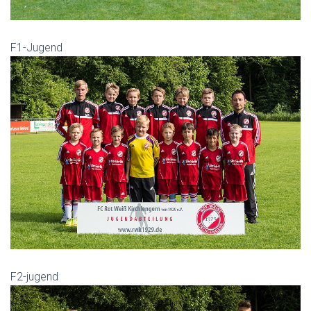
F1-Jugend
F2-jugend