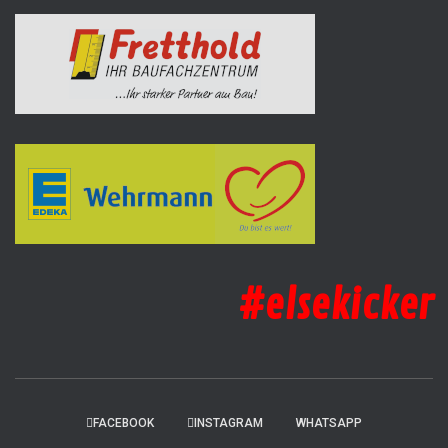
#elsekicker
FACEBOOK
INSTAGRAM
WHATSAPP