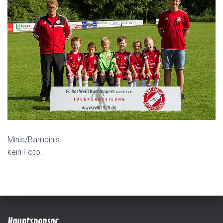
Minis/Bambinis
kein Foto.
Hauptsponsor