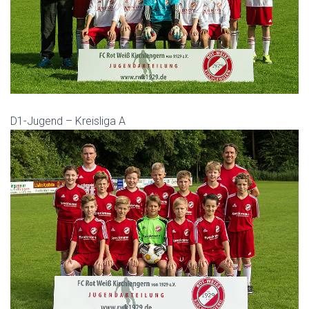
D1-Jugend – Kreisliga A