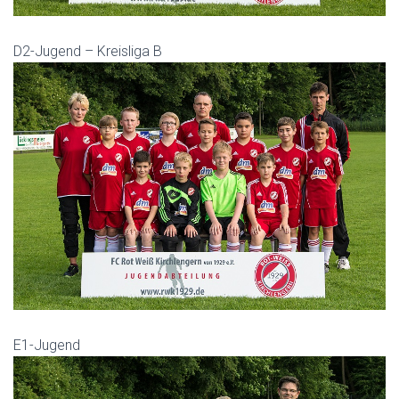
D2-Jugend – Kreisliga B
E1-Jugend