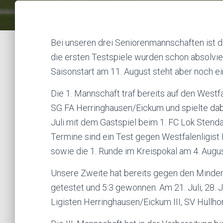
Bei unseren drei Seniorenmannschaften ist d
die ersten Testspiele wurden schon absolvie
Saisonstart am 11. August steht aber noch ei
Die 1. Mannschaft traf bereits auf den Westf
SG FA Herringhausen/Eickum und spielte dabe
Juli mit dem Gastspiel beim 1. FC Lok Stendal
Termine sind ein Test gegen Westfalenligist 
sowie die 1. Runde im Kreispokal am 4. Augus
Unsere Zweite hat bereits gegen den Minde
getestet und 5:3 gewonnen. Am 21. Juli, 28. J
Ligisten Herringhausen/Eickum III, SV Hüllho