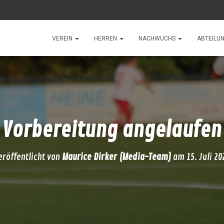
VEREIN
HERREN
NACHWUCHS
ABTEILU
Vorbereitung angelaufen
eröffentlicht von
Maurice Dirker (Media-Team)
am
15. Juli 20