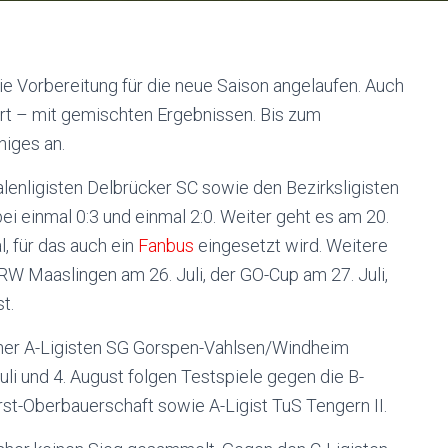
ie Vorbereitung für die neue Saison angelaufen. Auch
rt – mit gemischten Ergebnissen. Bis zum
niges an.
alenligisten Delbrücker SC sowie den Bezirksligisten
i einmal 0:3 und einmal 2:0. Weiter geht es am 20.
, für das auch ein
Fanbus
eingesetzt wird. Weitere
RW Maaslingen am 26. Juli, der GO-Cup am 27. Juli,
t.
ner A-Ligisten SG Gorspen-Vahlsen/Windheim
uli und 4. August folgen Testspiele gegen die B-
rst-Oberbauerschaft sowie A-Ligist TuS Tengern II.