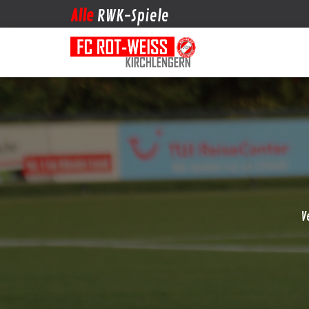
Alle
RWK-Spiele
V