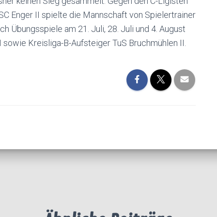
bisher keinen Sieg gesammelt. Gegen den C-Ligisten
SC Enger II spielte die Mannschaft von Spielertrainer
h Übungsspiele am 21. Juli, 28. Juli und 4. August
I sowie Kreisliga-B-Aufsteiger TuS Bruchmühlen II.