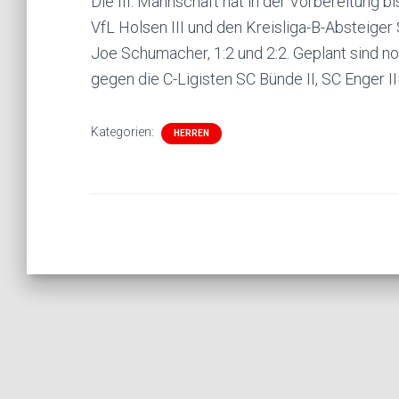
Die III. Mannschaft hat in der Vorbereitung 
VfL Holsen III und den Kreisliga-B-Absteiger 
Joe Schumacher, 1:2 und 2:2. Geplant sind noc
gegen die C-Ligisten SC Bünde II, SC Enger II
Kategorien:
HERREN