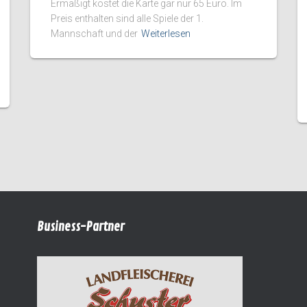
Ermäßigt kostet die Karte gar nur 65 Euro. Im
Preis enthalten sind alle Spiele der 1.
Mannschaft und der
Weiterlesen
Business-Partner