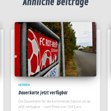
Ähnliche Beiträge
HERREN
Dauerkarte jetzt verfügbar
Die Dauerkarte für die kommende Saison ist ab
jetzt verfügbar – zum Preis von 104 Euro.