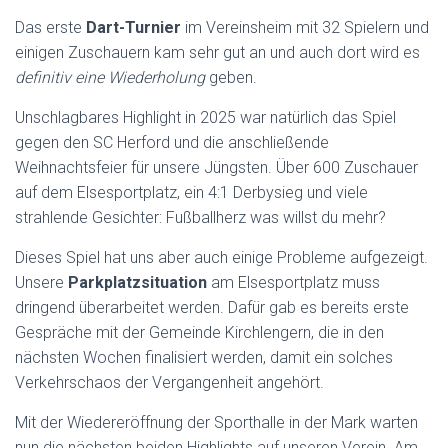
Das erste
Dart-Turnier
im Vereinsheim mit 32 Spielern und
einigen Zuschauern kam sehr gut an und auch dort wird es
definitiv eine Wiederholung
geben.
Unschlagbares Highlight in 2025 war natürlich das Spiel
gegen den SC Herford und die anschließende
Weihnachtsfeier für unsere Jüngsten. Über 600 Zuschauer
auf dem Elsesportplatz, ein 4:1 Derbysieg und viele
strahlende Gesichter: Fußballherz was willst du mehr?
Dieses Spiel hat uns aber auch einige Probleme aufgezeigt.
Unsere
Parkplatzsituation
am Elsesportplatz muss
dringend überarbeitet werden. Dafür gab es bereits erste
Gespräche mit der Gemeinde Kirchlengern, die in den
nächsten Wochen finalisiert werden, damit ein solches
Verkehrschaos der Vergangenheit angehört.
Mit der Wiedereröffnung der Sporthalle in der Mark warten
nun die nächsten beiden Highlights auf unseren Verein. Am