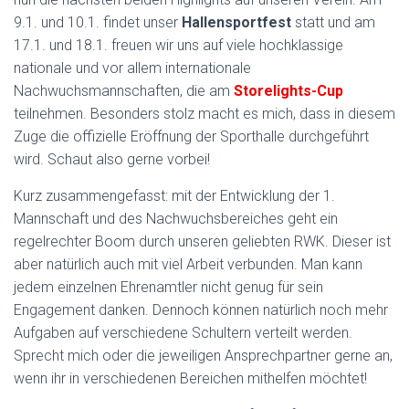
9.1. und 10.1. findet unser
Hallensportfest
statt und am
17.1. und 18.1. freuen wir uns auf viele hochklassige
nationale und vor allem internationale
Nachwuchsmannschaften, die am
Storelights-Cup
teilnehmen. Besonders stolz macht es mich, dass in diesem
Zuge die offizielle Eröffnung der Sporthalle durchgeführt
wird. Schaut also gerne vorbei!
Kurz zusammengefasst: mit der Entwicklung der 1.
Mannschaft und des Nachwuchsbereiches geht ein
regelrechter Boom durch unseren geliebten RWK. Dieser ist
aber natürlich auch mit viel Arbeit verbunden. Man kann
jedem einzelnen Ehrenamtler nicht genug für sein
Engagement danken. Dennoch können natürlich noch mehr
Aufgaben auf verschiedene Schultern verteilt werden.
Sprecht mich oder die jeweiligen Ansprechpartner gerne an,
wenn ihr in verschiedenen Bereichen mithelfen möchtet!