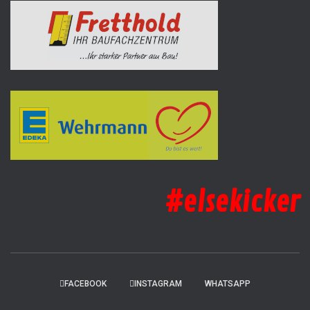
#elsekicker
FACEBOOK
INSTAGRAM
WHATSAPP