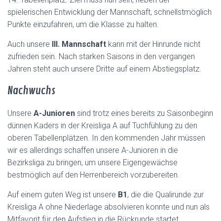
spielerischen Entwicklung der Mannschaft, schnellstmöglich
Punkte einzufahren, um die Klasse zu halten.
Auch unsere
III. Mannschaft
kann mit der Hinrunde nicht
zufrieden sein. Nach starken Saisons in den vergangen
Jahren steht auch unsere Dritte auf einem Abstiegsplatz.
Nachwuchs
Unsere
A-Junioren
sind trotz eines bereits zu Saisonbeginn
dünnen Kaders in der Kreisliga A auf Tuchfühlung zu den
oberen Tabellenplätzen. In den kommenden Jahr müssen
wir es allerdings schaffen unsere A-Junioren in die
Bezirksliga zu bringen, um unsere Eigengewächse
bestmöglich auf den Herrenbereich vorzubereiten.
Auf einem guten Weg ist unsere
B1
, die die Qualirunde zur
Kreisliga A ohne Niederlage absolvieren konnte und nun als
Mitfavorit für den Aufstieg in die Rückrunde startet.