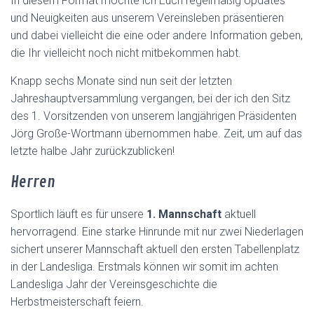
In diesem Format möchte ich Euch regelmäßig Updates
und Neuigkeiten aus unserem Vereinsleben präsentieren
und dabei vielleicht die eine oder andere Information geben,
die Ihr vielleicht noch nicht mitbekommen habt.
Knapp sechs Monate sind nun seit der letzten
Jahreshauptversammlung vergangen, bei der ich den Sitz
des 1. Vorsitzenden von unserem langjährigen Präsidenten
Jörg Große-Wortmann übernommen habe. Zeit, um auf das
letzte halbe Jahr zurückzublicken!
Herren
Sportlich läuft es für unsere
1. Mannschaft
aktuell
hervorragend. Eine starke Hinrunde mit nur zwei Niederlagen
sichert unserer Mannschaft aktuell den ersten Tabellenplatz
in der Landesliga. Erstmals können wir somit im achten
Landesliga Jahr der Vereinsgeschichte die
Herbstmeisterschaft feiern.