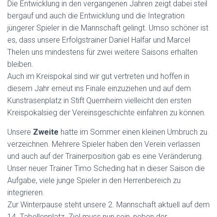
Die Entwicklung in den vergangenen Jahren zeigt dabei steil
bergauf und auch die Entwicklung und die Integration
jüngerer Spieler in die Mannschaft gelingt. Umso schöner ist
es, dass unsere Erfolgstrainer Daniel Halfar und Marcel
Thelen uns mindestens für zwei weitere Saisons erhalten
bleiben.
Auch im Kreispokal sind wir gut vertreten und hoffen in
diesem Jahr erneut ins Finale einzuziehen und auf dem
Kunstrasenplatz in Stift Quernheim vielleicht den ersten
Kreispokalsieg der Vereinsgeschichte einfahren zu können.
Unsere
Zweite
hatte im Sommer einen kleinen Umbruch zu
verzeichnen. Mehrere Spieler haben den Verein verlassen
und auch auf der Trainerposition gab es eine Veränderung.
Unser neuer Trainer Timo Scheding hat in dieser Saison die
Aufgabe, viele junge Spieler in den Herrenbereich zu
integrieren.
Zur Winterpause steht unsere 2. Mannschaft aktuell auf dem
14. Tabellenplatz. Ziel muss nun sein, neben der