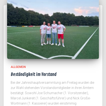
ALLGEMEIN
Beständigkeit im Vorstand
Bei der Jahreshauptversammlung am Freitag wurden die
zur Wahl stehenden Vorstandsmitglieder in ihren Ämtern
bestätigt. Sowohl Joe Schumacher (1. Vorsitzender),
Marcel Junkereit (1. Geschäftsführer) und Nick Große-
Wortmann (1. Kassierer) wurden einstimmig