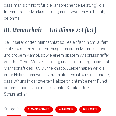
dass man sich nicht für die „ansprechende Leistung“, die
Interimstrainer Markus Lücking in der zweiten Hälfte sah,
belohnte.
III. Mannschaft – TuS Dünne 2:3 (0:1)
Bei unserer dritten Mannschfat soll es einfach nicht laufen:
Trotz zwischenzeitlichem Ausgleich durch Metin Tanriöver
und großem Kampf, sowie einem spätem Anschlusstreffer
von Jan-Oliver Menzel, unterlag unser Team gegen die erste
Mannschaft des TuS Dünne knapp. ,,Leider haben wir die
erste Halbzeit ein wenig verschlafen. Es ist wirklich schade,
dass wir uns in der zweiten Halbzeit nicht mit einem Punkt
belohnt haben“, so ein entäuschter Kapitän Joe
Schumacher.
Kategorien:
1. MANNSCHAFT
ALLGEMEIN
DIE ZWEITE