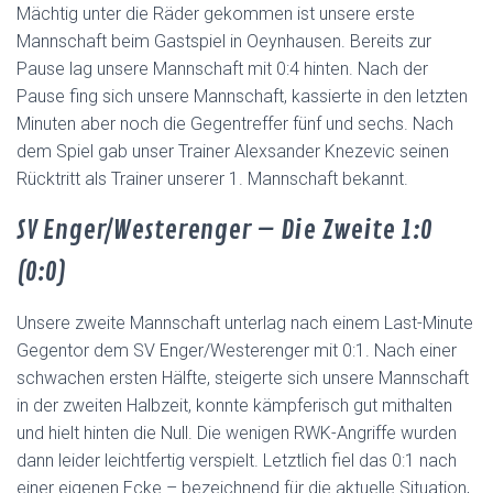
Mächtig unter die Räder gekommen ist unsere erste
Mannschaft beim Gastspiel in Oeynhausen. Bereits zur
Pause lag unsere Mannschaft mit 0:4 hinten. Nach der
Pause fing sich unsere Mannschaft, kassierte in den letzten
Minuten aber noch die Gegentreffer fünf und sechs. Nach
dem Spiel gab unser Trainer Alexsander Knezevic seinen
Rücktritt als Trainer unserer 1. Mannschaft bekannt.
SV Enger/Westerenger – Die Zweite 1:0
(0:0)
Unsere zweite Mannschaft unterlag nach einem Last-Minute
Gegentor dem SV Enger/Westerenger mit 0:1. Nach einer
schwachen ersten Hälfte, steigerte sich unsere Mannschaft
in der zweiten Halbzeit, konnte kämpferisch gut mithalten
und hielt hinten die Null. Die wenigen RWK-Angriffe wurden
dann leider leichtfertig verspielt. Letztlich fiel das 0:1 nach
einer eigenen Ecke – bezeichnend für die aktuelle Situation,