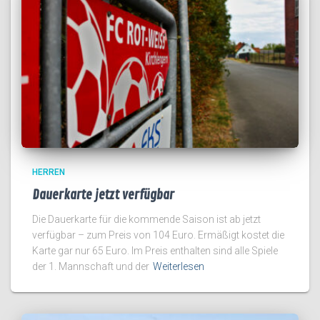
HERREN
Dauerkarte jetzt verfügbar
Die Dauerkarte für die kommende Saison ist ab jetzt
verfügbar – zum Preis von 104 Euro. Ermäßigt kostet die
Karte gar nur 65 Euro. Im Preis enthalten sind alle Spiele
der 1. Mannschaft und der
Weiterlesen