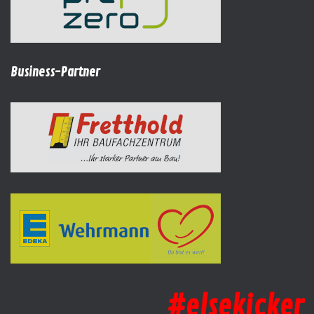
Business-Partner
#elsekicker