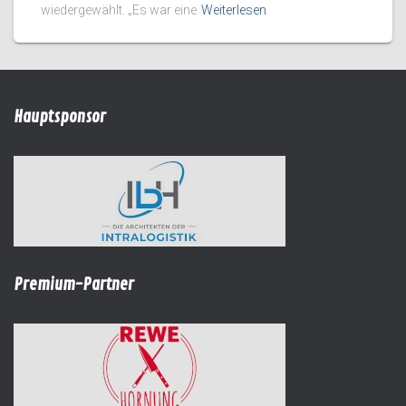
wiedergewählt. „Es war eine
Weiterlesen
Hauptsponsor
Premium-Partner