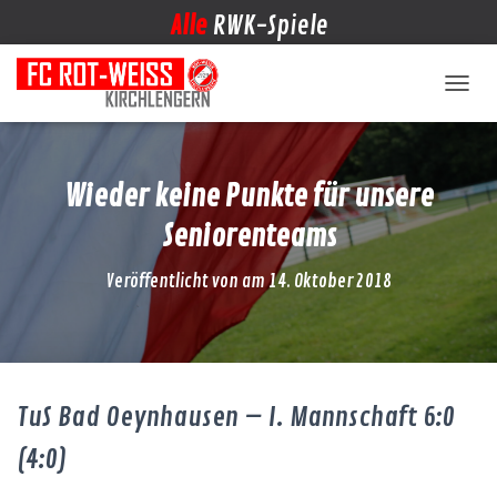
Alle
RWK-Spiele
NAVIG
Wieder keine Punkte für unsere
Seniorenteams
Veröffentlicht von
am
14. Oktober 2018
TuS Bad Oeynhausen – I. Mannschaft 6:0
(4:0)