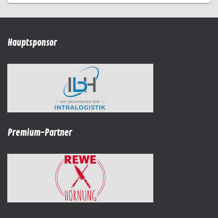
Hauptsponsor
Premium-Partner