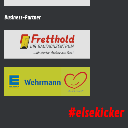
Business-Partner
#elsekicker