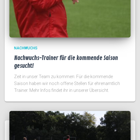
NACHWUCHS
Nachwuchs-Trainer für die kommende Saison
gesucht!
Zeit in unser Team zu kommen: Für die kommende
Saison haben wir noch offene Stellen für ehrenamtlich
Trainer. Mehr Infos findet ihr in unserer Übersicht.