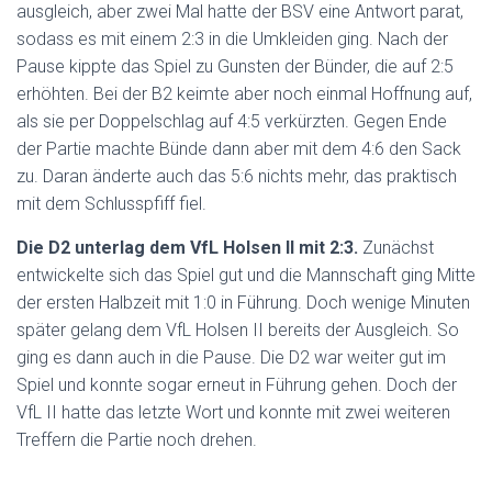
ausgleich, aber zwei Mal hatte der BSV eine Antwort parat,
sodass es mit einem 2:3 in die Umkleiden ging. Nach der
Pause kippte das Spiel zu Gunsten der Bünder, die auf 2:5
erhöhten. Bei der B2 keimte aber noch einmal Hoffnung auf,
als sie per Doppelschlag auf 4:5 verkürzten. Gegen Ende
der Partie machte Bünde dann aber mit dem 4:6 den Sack
zu. Daran änderte auch das 5:6 nichts mehr, das praktisch
mit dem Schlusspfiff fiel.
Die D2 unterlag dem VfL Holsen II mit 2:3.
Zunächst
entwickelte sich das Spiel gut und die Mannschaft ging Mitte
der ersten Halbzeit mit 1:0 in Führung. Doch wenige Minuten
später gelang dem VfL Holsen II bereits der Ausgleich. So
ging es dann auch in die Pause. Die D2 war weiter gut im
Spiel und konnte sogar erneut in Führung gehen. Doch der
VfL II hatte das letzte Wort und konnte mit zwei weiteren
Treffern die Partie noch drehen.