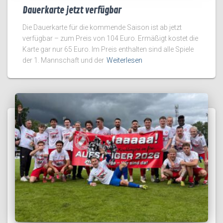
Dauerkarte jetzt verfügbar
Die Dauerkarte für die kommende Saison ist ab jetzt
verfügbar – zum Preis von 104 Euro. Ermäßigt kostet die
Karte gar nur 65 Euro. Im Preis enthalten sind alle Spiele
der 1. Mannschaft und der
Weiterlesen