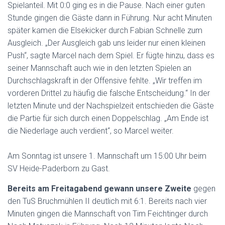
Spielanteil. Mit 0:0 ging es in die Pause. Nach einer guten
Stunde gingen die Gäste dann in Führung. Nur acht Minuten
später kamen die Elsekicker durch Fabian Schnelle zum
Ausgleich. „Der Ausgleich gab uns leider nur einen kleinen
Push“, sagte Marcel nach dem Spiel. Er fügte hinzu, dass es
seiner Mannschaft auch wie in den letzten Spielen an
Durchschlagskraft in der Offensive fehlte. „Wir treffen im
vorderen Drittel zu häufig die falsche Entscheidung.“ In der
letzten Minute und der Nachspielzeit entschieden die Gäste
die Partie für sich durch einen Doppelschlag. „Am Ende ist
die Niederlage auch verdient“, so Marcel weiter.
Am Sonntag ist unsere 1. Mannschaft um 15:00 Uhr beim
SV Heide-Paderborn zu Gast.
Bereits am Freitagabend gewann unsere Zweite
gegen
den TuS Bruchmühlen II deutlich mit 6:1. Bereits nach vier
Minuten gingen die Mannschaft von Tim Feichtinger durch