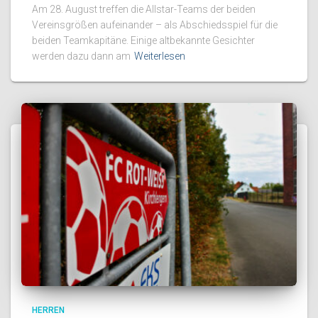
Am 28. August treffen die Allstar-Teams der beiden
Vereinsgrößen aufeinander – als Abschiedsspiel für die
beiden Teamkapitäne. Einige altbekannte Gesichter
werden dazu dann am
Weiterlesen
HERREN