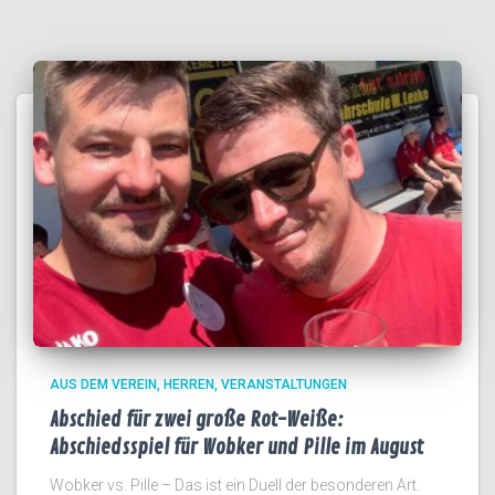
AUS DEM VEREIN
HERREN
VERANSTALTUNGEN
Abschied für zwei große Rot-Weiße:
Abschiedsspiel für Wobker und Pille im August
Wobker vs. Pille – Das ist ein Duell der besonderen Art.