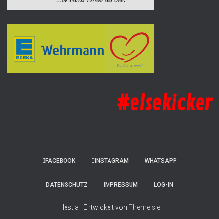
#elsekicker
FACEBOOK
INSTAGRAM
WHATSAPP
DATENSCHUTZ
IMPRESSUM
LOG-IN
Hestia | Entwickelt von
ThemeIsle