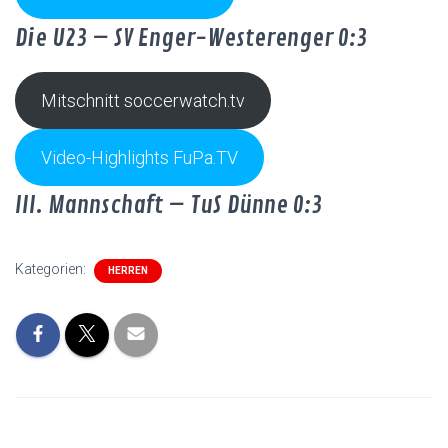
Die U23 – SV Enger-Westerenger 0:3
Mitschnitt soccerwatch.tv
Video-Highlights FuPa.TV
III. Mannschaft – TuS Dünne 0:3
Kategorien:
HERREN