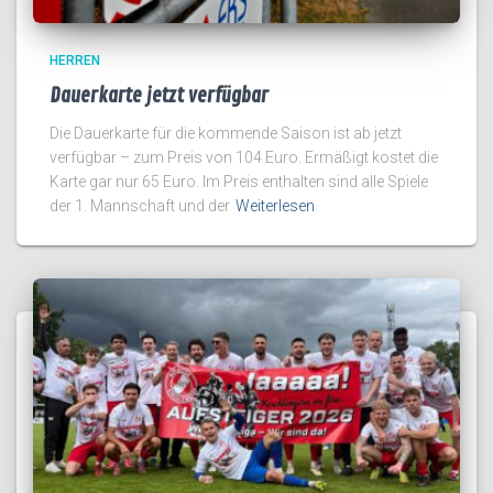
HERREN
Dauerkarte jetzt verfügbar
Die Dauerkarte für die kommende Saison ist ab jetzt
verfügbar – zum Preis von 104 Euro. Ermäßigt kostet die
Karte gar nur 65 Euro. Im Preis enthalten sind alle Spiele
der 1. Mannschaft und der
Weiterlesen