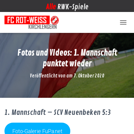
Alle
RWK-Spiele
NAVIG
Fotos und Videos: 1. Mannschaft
punktet wieder
Veröffentlicht von
am
7. Oktober 2020
1. Mannschaft – SCV Neuenbeken 5:3
Foto-Galerie FuPa.net