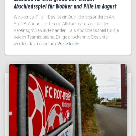
Abschiedsspiel für Wobker und Pille im August
Wobker vs. Pille – Das ist ein Duell der besonderen Art.
Am 28. August treffen die Allstar-Teams der beiden
Vereinsgrößen aufeinander – als Abschiedsspiel für die
beiden Teamkapitäne. Einige altbekannte Gesichter
werden dazu dann am
Weiterlesen