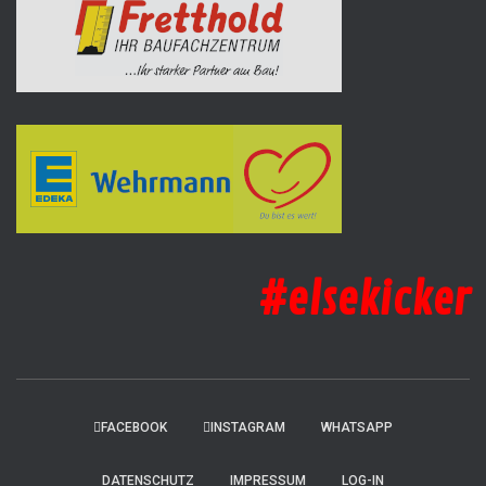
#elsekicker
FACEBOOK
INSTAGRAM
WHATSAPP
DATENSCHUTZ
IMPRESSUM
LOG-IN