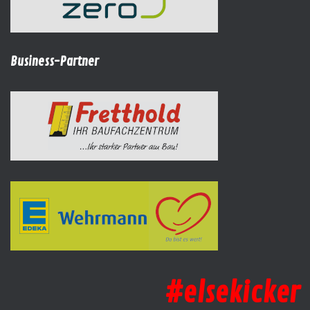
Business-Partner
#elsekicker