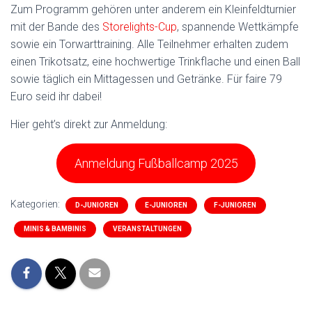
Zum Programm gehören unter anderem ein Kleinfeldturnier
mit der Bande des
Storelights-Cup
, spannende Wettkämpfe
sowie ein Torwarttraining. Alle Teilnehmer erhalten zudem
einen Trikotsatz, eine hochwertige Trinkflache und einen Ball
sowie täglich ein Mittagessen und Getränke. Für faire 79
Euro seid ihr dabei!
Hier geht’s direkt zur Anmeldung:
Anmeldung Fußballcamp 2025
Kategorien:
D-JUNIOREN
E-JUNIOREN
F-JUNIOREN
MINIS & BAMBINIS
VERANSTALTUNGEN