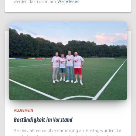
werden dazu dann am
Weiterlesen
ALLGEMEIN
Beständigkeit im Vorstand
Bei der Jahreshauptversammlung am Freitag wurden die