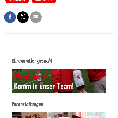
D-JUNIOREN
NACHWUCHS
Ehrenamtler gesucht
Veranstaltungen