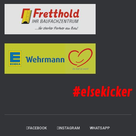
#elsekicker
FACEBOOK
INSTAGRAM
WHATSAPP