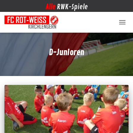
Alle
RWK-Spiele
NAVIG
D-Junioren