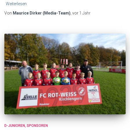
Weiterlesen
Von
Maurice Dirker (Media-Team)
, vor
1 Jahr
D-JUNIOREN
SPONSOREN