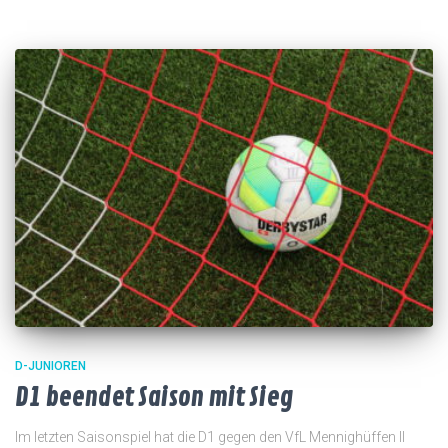
D-JUNIOREN
D1 beendet Saison mit Sieg
Im letzten Saisonspiel hat die D1 gegen den VfL Mennighüffen II