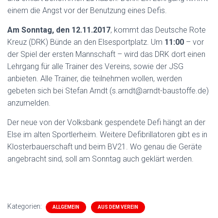
einem die Angst vor der Benutzung eines Defis.
Am Sonntag, den 12.11.2017
, kommt das Deutsche Rote
Kreuz (DRK) Bünde an den Elsesportplatz. Um
11:00
– vor
der Spiel der ersten Mannschaft – wird das DRK dort einen
Lehrgang für alle Trainer des Vereins, sowie der JSG
anbieten. Alle Trainer, die teilnehmen wollen, werden
gebeten sich bei Stefan Arndt (s.arndt@arndt-baustoffe.de)
anzumelden.
Der neue von der Volksbank gespendete Defi hängt an der
Else im alten Sportlerheim. Weitere Defibrillatoren gibt es in
Klosterbauerschaft und beim BV21. Wo genau die Geräte
angebracht sind, soll am Sonntag auch geklärt werden.
Kategorien:
ALLGEMEIN
AUS DEM VEREIN