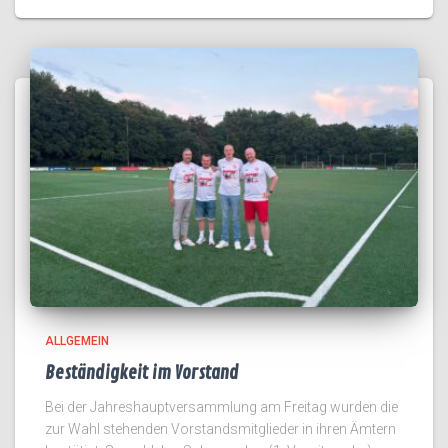
ALLGEMEIN
Beständigkeit im Vorstand
Bei der Jahreshauptversammlung am Freitag wurden die
zur Wahl stehenden Vorstandsmitglieder in ihren Ämtern